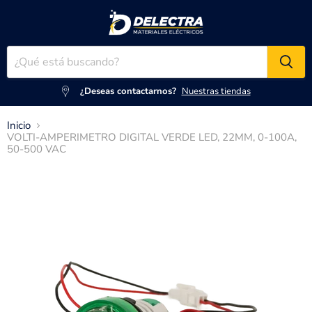
¿Deseas contactarnos?
Nuestras tiendas
Inicio
VOLTI-AMPERIMETRO DIGITAL VERDE LED, 22MM, 0-100A,
50-500 VAC