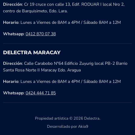
Dirección
: Cr 19 cruce con calle 13, Edif. RODUAR I local Nro 2,
centro de Barquisimeto, Edo. Lara.
Horario
: Lunes a Viernes de 8AM a 4PM / Sábado 8AM a 12M
Whatsapp
:
0412 870 07 38
DELECTRA MARACAY
Dirección
: Calle Carabobo N°64 Edificio Zuyurig local PB-2 Barrio
Santa Rosa Norte II Maracay Edo. Aragua
Horario
: Lunes a Viernes de 8AM a 4PM / Sábado 8AM a 12M
Whatsapp
:
0424 444 71 85
Propiedad artística © 2026 Delectra.
Desarrollado por Akia9