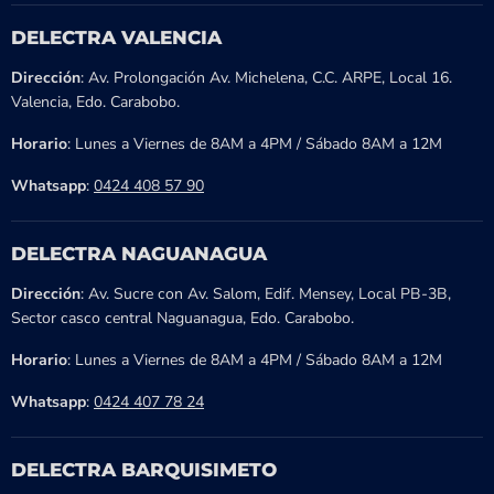
DELECTRA VALENCIA
Dirección
: Av. Prolongación Av. Michelena, C.C. ARPE, Local 16.
Valencia, Edo. Carabobo.
Horario
: Lunes a Viernes de 8AM a 4PM / Sábado 8AM a 12M
Whatsapp
:
0424 408 57 90
DELECTRA NAGUANAGUA
Dirección
: Av. Sucre con Av. Salom, Edif. Mensey, Local PB-3B,
Sector casco central Naguanagua, Edo. Carabobo.
Horario
: Lunes a Viernes de 8AM a 4PM / Sábado 8AM a 12M
Whatsapp
:
0424 407 78 24
DELECTRA BARQUISIMETO