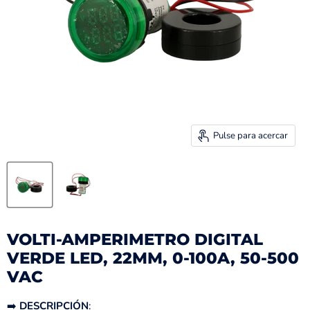
Pulse para acercar
VOLTI-AMPERIMETRO DIGITAL
VERDE LED, 22MM, 0-100A, 50-500
VAC
➡️
DESCRIPCIÓN
: