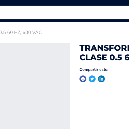
5 60 HZ, 600 VAC
TRANSFOR
CLASE 0.5 
Compartir esto: