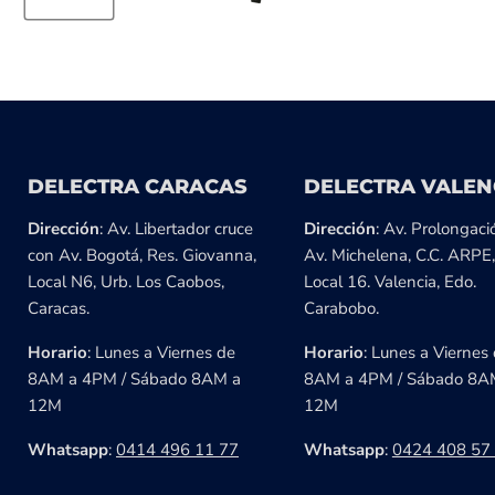
DELECTRA CARACAS
DELECTRA VALEN
Dirección
: Av. Libertador cruce
Dirección
: Av. Prolongaci
con Av. Bogotá, Res. Giovanna,
Av. Michelena, C.C. ARPE,
Local N6, Urb. Los Caobos,
Local 16. Valencia, Edo.
Caracas.
Carabobo.
Horario
: Lunes a Viernes de
Horario
: Lunes a Viernes
8AM a 4PM / Sábado 8AM a
8AM a 4PM / Sábado 8A
12M
12M
Whatsapp
:
0414 496 11 77
Whatsapp
:
0424 408 57