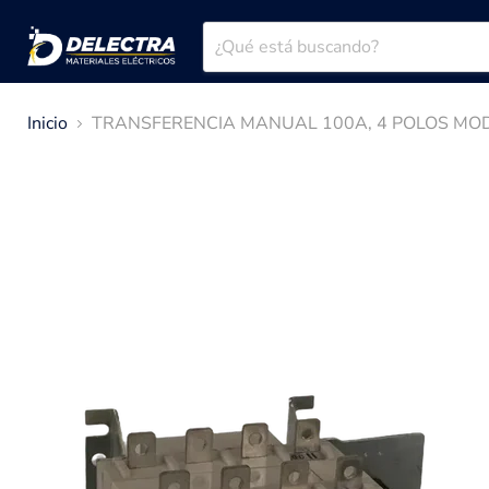
Inicio
TRANSFERENCIA MANUAL 100A, 4 POLOS MOD