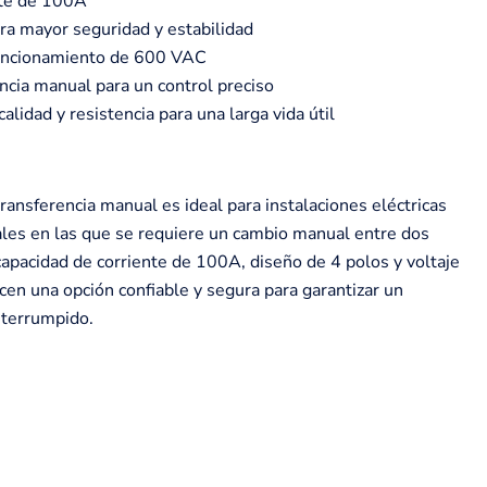
nte de 100A
ra mayor seguridad y estabilidad
uncionamiento de 600 VAC
ncia manual para un control preciso
alidad y resistencia para una larga vida útil
nsferencia manual es ideal para instalaciones eléctricas
iales en las que se requiere un cambio manual entre dos
capacidad de corriente de 100A, diseño de 4 polos y voltaje
en una opción confiable y segura para garantizar un
nterrumpido.