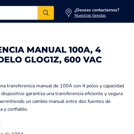
¿Deseas contactarnos?
Nuestras tiendas
NCIA MANUAL 100A, 4
ELO GLOG1Z, 600 VAC
a transferencia manual de 100A con 4 polos y capacidad
dispositivo garantiza una transferencia eficiente y segura
, permitiendo un cambio manual entre dos fuentes de
a y confiable.
: