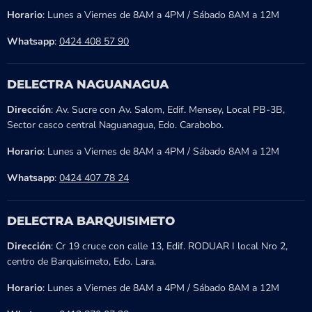
Horario
: Lunes a Viernes de 8AM a 4PM / Sábado 8AM a 12M
Whatsapp
:
0424 408 57 90
DELECTRA NAGUANAGUA
Dirección
: Av. Sucre con Av. Salom, Edif. Mensey, Local PB-3B,
Sector casco central Naguanagua, Edo. Carabobo.
Horario
: Lunes a Viernes de 8AM a 4PM / Sábado 8AM a 12M
Whatsapp
:
0424 407 78 24
DELECTRA BARQUISIMETO
Dirección
: Cr 19 cruce con calle 13, Edif. RODUAR I local Nro 2,
centro de Barquisimeto, Edo. Lara.
Horario
: Lunes a Viernes de 8AM a 4PM / Sábado 8AM a 12M