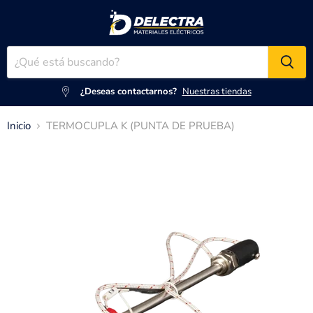
¿Deseas contactarnos?
Nuestras tiendas
Inicio
TERMOCUPLA K (PUNTA DE PRUEBA)