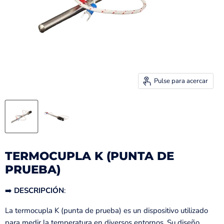
Pulse para acercar
TERMOCUPLA K (PUNTA DE
PRUEBA)
➡️
DESCRIPCIÓN
:
La termocupla K (punta de prueba) es un dispositivo utilizado
para medir la temperatura en diversos entornos. Su diseño