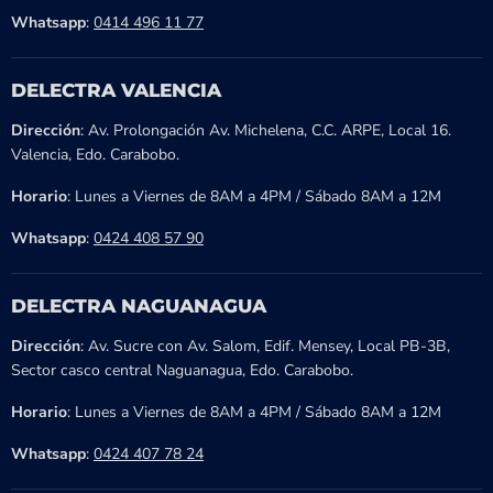
Whatsapp
:
0414 496 11 77
DELECTRA VALENCIA
Dirección
: Av. Prolongación Av. Michelena, C.C. ARPE, Local 16.
Valencia, Edo. Carabobo.
Horario
: Lunes a Viernes de 8AM a 4PM / Sábado 8AM a 12M
Whatsapp
:
0424 408 57 90
DELECTRA NAGUANAGUA
Dirección
: Av. Sucre con Av. Salom, Edif. Mensey, Local PB-3B,
Sector casco central Naguanagua, Edo. Carabobo.
Horario
: Lunes a Viernes de 8AM a 4PM / Sábado 8AM a 12M
Whatsapp
:
0424 407 78 24