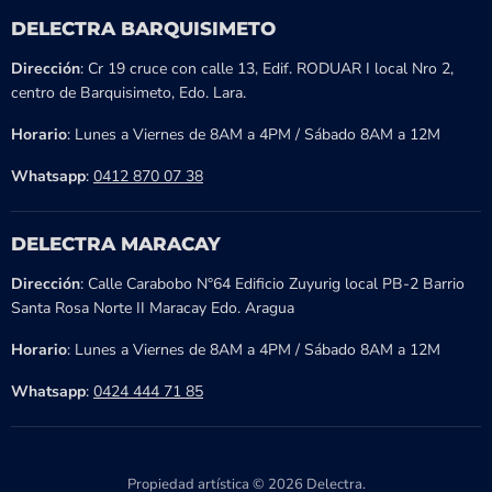
DELECTRA BARQUISIMETO
Dirección
: Cr 19 cruce con calle 13, Edif. RODUAR I local Nro 2,
centro de Barquisimeto, Edo. Lara.
Horario
: Lunes a Viernes de 8AM a 4PM / Sábado 8AM a 12M
Whatsapp
:
0412 870 07 38
DELECTRA MARACAY
Dirección
: Calle Carabobo N°64 Edificio Zuyurig local PB-2 Barrio
Santa Rosa Norte II Maracay Edo. Aragua
Horario
: Lunes a Viernes de 8AM a 4PM / Sábado 8AM a 12M
Whatsapp
:
0424 444 71 85
Propiedad artística © 2026 Delectra.