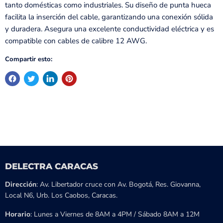
tanto domésticas como industriales. Su diseño de punta hueca
facilita la inserción del cable, garantizando una conexión sólida
y duradera. Asegura una excelente conductividad eléctrica y es
compatible con cables de calibre 12 AWG.
Compartir esto:
DELECTRA CARACAS
Dirección
: Av. Libertador cruce con Av. Bogotá, Res. Giovanna,
Local N6, Urb. Los Caobos, Caracas.
Horario
: Lunes a Viernes de 8AM a 4PM / Sábado 8AM a 12M