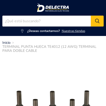
¿Deseas contactarnos?
Nuestras tiendas
Inicio
TERMINAL PUNTA HUECA TE4012 (12 AWG) TERMINAL
PARA DOBLE CABLE