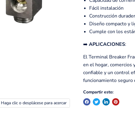
Capacidad de corrie
Fácil instalación
Construcción durader
Diseño compacto y li
Cumple con los están
➡️
APLICACIONES
:
El Terminal Breaker Fra
en el hogar, comercios 
confiable y un control e
funcionamiento seguro d
Compartir esto:
Haga clic o desplácese para acercar