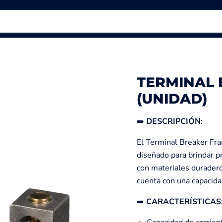
TERMINAL 
(UNIDAD)
➡️
DESCRIPCIÓN
:
El Terminal Breaker Fram
diseñado para brindar pr
con materiales duraderos
cuenta con una capacida
➡️
CARACTERÍSTICAS