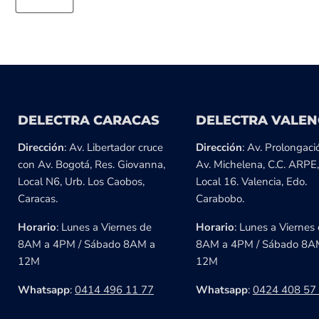
DELECTRA CARACAS
DELECTRA VALEN
Dirección
: Av. Libertador cruce
Dirección
: Av. Prolongaci
con Av. Bogotá, Res. Giovanna,
Av. Michelena, C.C. ARPE,
Local N6, Urb. Los Caobos,
Local 16. Valencia, Edo.
Caracas.
Carabobo.
Horario
: Lunes a Viernes de
Horario
: Lunes a Viernes
8AM a 4PM / Sábado 8AM a
8AM a 4PM / Sábado 8A
12M
12M
Whatsapp
:
0414 496 11 77
Whatsapp
:
0424 408 57