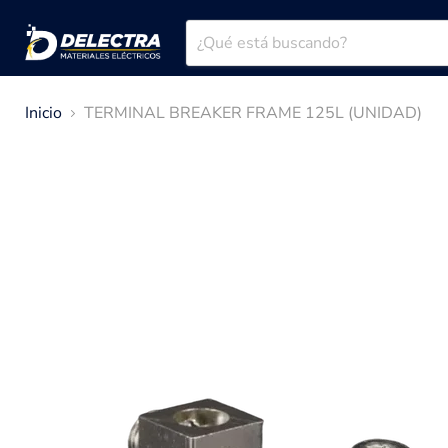
Inicio
TERMINAL BREAKER FRAME 125L (UNIDAD)