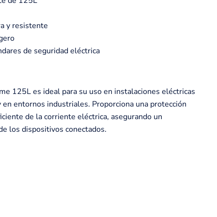
nte de 125L
a y resistente
gero
dares de seguridad eléctrica
me 125L es ideal para su uso en instalaciones eléctricas
y en entornos industriales. Proporciona una protección
ficiente de la corriente eléctrica, asegurando un
e los dispositivos conectados.