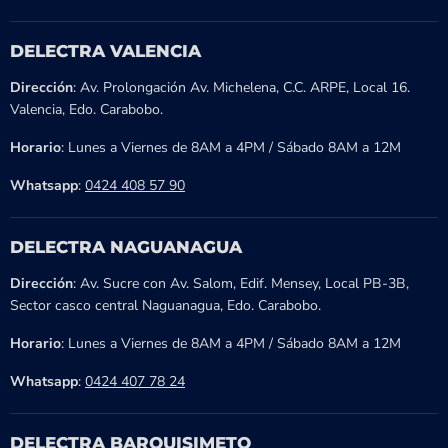
DELECTRA VALENCIA
Dirección
: Av. Prolongación Av. Michelena, C.C. ARPE, Local 16.
Valencia, Edo. Carabobo.
Horario
: Lunes a Viernes de 8AM a 4PM / Sábado 8AM a 12M
Whatsapp
:
0424 408 57 90
DELECTRA NAGUANAGUA
Dirección
: Av. Sucre con Av. Salom, Edif. Mensey, Local PB-3B,
Sector casco central Naguanagua, Edo. Carabobo.
Horario
: Lunes a Viernes de 8AM a 4PM / Sábado 8AM a 12M
Whatsapp
:
0424 407 78 24
DELECTRA BARQUISIMETO