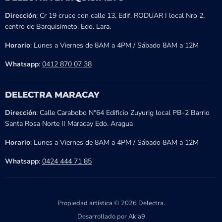
Dirección
: Cr 19 cruce con calle 13, Edif. RODUAR I local Nro 2,
centro de Barquisimeto, Edo. Lara.
Horario
: Lunes a Viernes de 8AM a 4PM / Sábado 8AM a 12M
Whatsapp
:
0412 870 07 38
DELECTRA MARACAY
Dirección
: Calle Carabobo N°64 Edificio Zuyurig local PB-2 Barrio
Santa Rosa Norte II Maracay Edo. Aragua
Horario
: Lunes a Viernes de 8AM a 4PM / Sábado 8AM a 12M
Whatsapp
:
0424 444 71 85
Propiedad artística © 2026 Delectra.
Desarrollado por Akia9