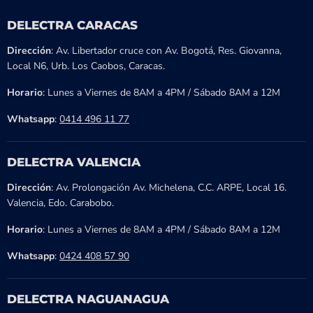
DELECTRA CARACAS
Dirección
: Av. Libertador cruce con Av. Bogotá, Res. Giovanna,
Local N6, Urb. Los Caobos, Caracas.
Horario
: Lunes a Viernes de 8AM a 4PM / Sábado 8AM a 12M
Whatsapp
:
0414 496 11 77
DELECTRA VALENCIA
Dirección
: Av. Prolongación Av. Michelena, C.C. ARPE, Local 16.
Valencia, Edo. Carabobo.
Horario
: Lunes a Viernes de 8AM a 4PM / Sábado 8AM a 12M
Whatsapp
:
0424 408 57 90
DELECTRA NAGUANAGUA