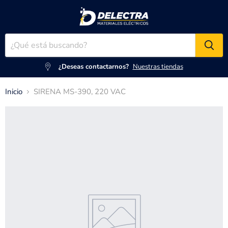
¿Deseas contactarnos?
Nuestras tiendas
Inicio
SIRENA MS-390, 220 VAC