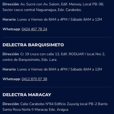
Dirección
: Av. Sucre con Av. Salom, Edif. Mensey, Local PB-3B,
Sector casco central Naguanagua, Edo. Carabobo.
Horario
: Lunes a Viernes de 8AM a 4PM / Sábado 8AM a 12M
Whatsapp
:
0424 407 78 24
DELECTRA BARQUISIMETO
Dirección
: Cr 19 cruce con calle 13, Edif. RODUAR I local Nro 2,
centro de Barquisimeto, Edo. Lara.
Horario
: Lunes a Viernes de 8AM a 4PM / Sábado 8AM a 12M
Whatsapp
:
0412 870 07 38
DELECTRA MARACAY
Dirección
: Calle Carabobo N°64 Edificio Zuyurig local PB-2 Barrio
Santa Rosa Norte II Maracay Edo. Aragua