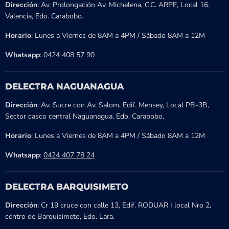
Dirección
: Av. Prolongación Av. Michelena, C.C. ARPE, Local 16.
Valencia, Edo. Carabobo.
Horario
: Lunes a Viernes de 8AM a 4PM / Sábado 8AM a 12M
Whatsapp
:
0424 408 57 90
DELECTRA NAGUANAGUA
Dirección
: Av. Sucre con Av. Salom, Edif. Mensey, Local PB-3B,
Sector casco central Naguanagua, Edo. Carabobo.
Horario
: Lunes a Viernes de 8AM a 4PM / Sábado 8AM a 12M
Whatsapp
:
0424 407 78 24
DELECTRA BARQUISIMETO
Dirección
: Cr 19 cruce con calle 13, Edif. RODUAR I local Nro 2,
centro de Barquisimeto, Edo. Lara.