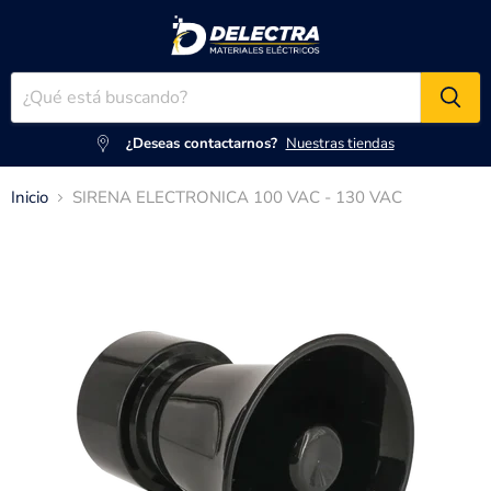
¿Deseas contactarnos?
Nuestras tiendas
Inicio
SIRENA ELECTRONICA 100 VAC - 130 VAC