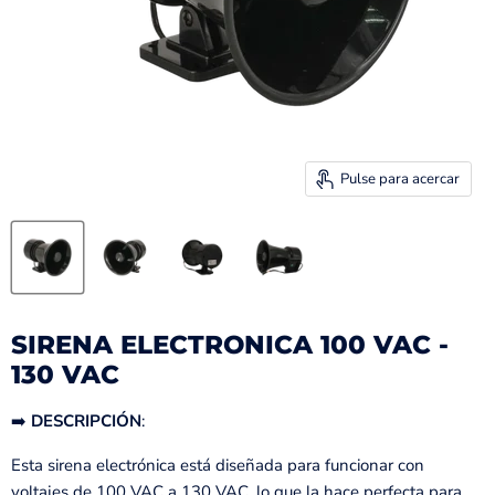
Pulse para acercar
SIRENA ELECTRONICA 100 VAC -
130 VAC
➡️
DESCRIPCIÓN
:
Esta sirena electrónica está diseñada para funcionar con
voltajes de 100 VAC a 130 VAC, lo que la hace perfecta para