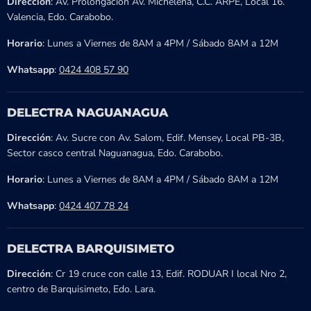
Dirección
: Av. Prolongación Av. Michelena, C.C. ARPE, Local 16.
Valencia, Edo. Carabobo.
Horario
: Lunes a Viernes de 8AM a 4PM / Sábado 8AM a 12M
Whatsapp
:
0424 408 57 90
DELECTRA NAGUANAGUA
Dirección
: Av. Sucre con Av. Salom, Edif. Mensey, Local PB-3B,
Sector casco central Naguanagua, Edo. Carabobo.
Horario
: Lunes a Viernes de 8AM a 4PM / Sábado 8AM a 12M
Whatsapp
:
0424 407 78 24
DELECTRA BARQUISIMETO
Dirección
: Cr 19 cruce con calle 13, Edif. RODUAR I local Nro 2,
centro de Barquisimeto, Edo. Lara.