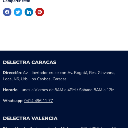
Compartir esto:
DELECTRA CARACAS
Dirección
: Av. Libertador cruce con Av. Bogotá, Res. Giovanna,
Local N6, Urb. Los Caobos, Caracas.
Horario
: Lunes a Viernes de 8AM a 4PM / Sábado 8AM a 12M
Whatsapp
:
0414 496 11 77
DELECTRA VALENCIA