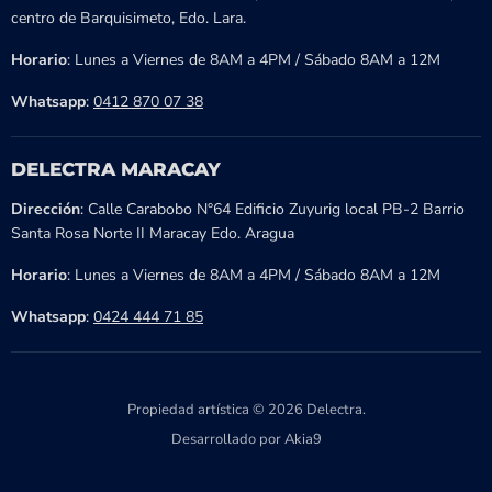
centro de Barquisimeto, Edo. Lara.
Horario
: Lunes a Viernes de 8AM a 4PM / Sábado 8AM a 12M
Whatsapp
:
0412 870 07 38
DELECTRA MARACAY
Dirección
: Calle Carabobo N°64 Edificio Zuyurig local PB-2 Barrio
Santa Rosa Norte II Maracay Edo. Aragua
Horario
: Lunes a Viernes de 8AM a 4PM / Sábado 8AM a 12M
Whatsapp
:
0424 444 71 85
Propiedad artística © 2026 Delectra.
Desarrollado por Akia9