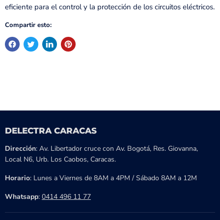
eficiente para el control y la protección de los circuitos eléctricos.
Compartir esto:
DELECTRA CARACAS
Dirección
: Av. Libertador cruce con Av. Bogotá, Res. Giovanna,
Local N6, Urb. Los Caobos, Caracas.
Horario
: Lunes a Viernes de 8AM a 4PM / Sábado 8AM a 12M
Whatsapp
:
0414 496 11 77