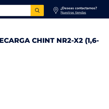
¿Deseas contactarnos?
Nuestras tiendas
CARGA CHINT NR2-X2 (1,6-