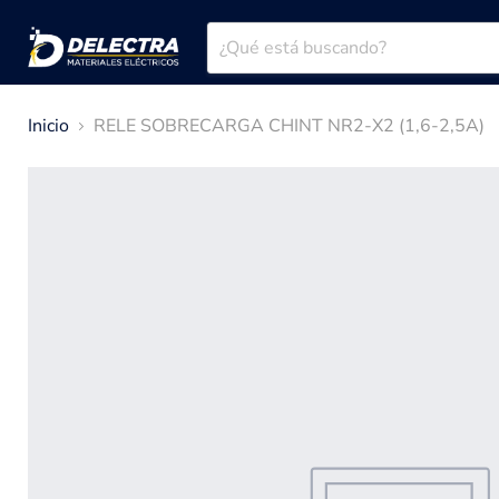
Inicio
RELE SOBRECARGA CHINT NR2-X2 (1,6-2,5A)