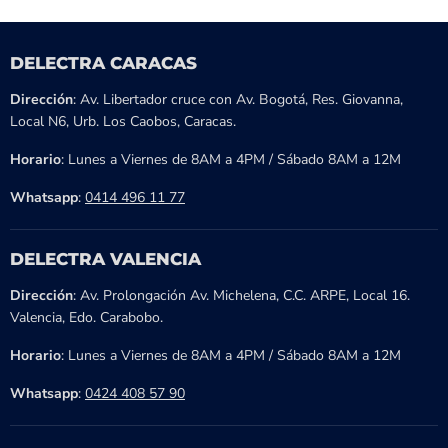
DELECTRA CARACAS
Dirección
: Av. Libertador cruce con Av. Bogotá, Res. Giovanna,
Local N6, Urb. Los Caobos, Caracas.
Horario
: Lunes a Viernes de 8AM a 4PM / Sábado 8AM a 12M
Whatsapp
:
0414 496 11 77
DELECTRA VALENCIA
Dirección
: Av. Prolongación Av. Michelena, C.C. ARPE, Local 16.
Valencia, Edo. Carabobo.
Horario
: Lunes a Viernes de 8AM a 4PM / Sábado 8AM a 12M
Whatsapp
:
0424 408 57 90