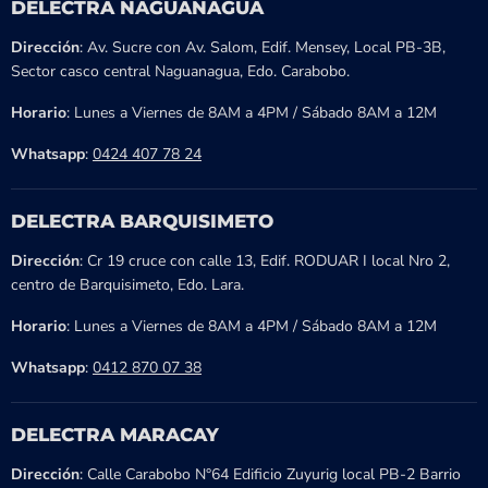
DELECTRA NAGUANAGUA
Dirección
: Av. Sucre con Av. Salom, Edif. Mensey, Local PB-3B,
Sector casco central Naguanagua, Edo. Carabobo.
Horario
: Lunes a Viernes de 8AM a 4PM / Sábado 8AM a 12M
Whatsapp
:
0424 407 78 24
DELECTRA BARQUISIMETO
Dirección
: Cr 19 cruce con calle 13, Edif. RODUAR I local Nro 2,
centro de Barquisimeto, Edo. Lara.
Horario
: Lunes a Viernes de 8AM a 4PM / Sábado 8AM a 12M
Whatsapp
:
0412 870 07 38
DELECTRA MARACAY
Dirección
: Calle Carabobo N°64 Edificio Zuyurig local PB-2 Barrio