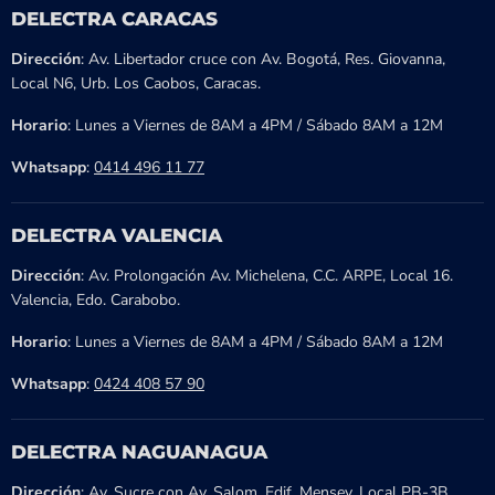
DELECTRA CARACAS
Dirección
: Av. Libertador cruce con Av. Bogotá, Res. Giovanna,
Local N6, Urb. Los Caobos, Caracas.
Horario
: Lunes a Viernes de 8AM a 4PM / Sábado 8AM a 12M
Whatsapp
:
0414 496 11 77
DELECTRA VALENCIA
Dirección
: Av. Prolongación Av. Michelena, C.C. ARPE, Local 16.
Valencia, Edo. Carabobo.
Horario
: Lunes a Viernes de 8AM a 4PM / Sábado 8AM a 12M
Whatsapp
:
0424 408 57 90
DELECTRA NAGUANAGUA
Dirección
: Av. Sucre con Av. Salom, Edif. Mensey, Local PB-3B,