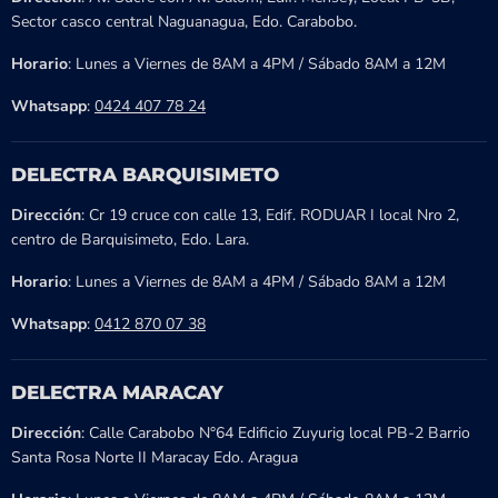
Sector casco central Naguanagua, Edo. Carabobo.
Horario
: Lunes a Viernes de 8AM a 4PM / Sábado 8AM a 12M
Whatsapp
:
0424 407 78 24
DELECTRA BARQUISIMETO
Dirección
: Cr 19 cruce con calle 13, Edif. RODUAR I local Nro 2,
centro de Barquisimeto, Edo. Lara.
Horario
: Lunes a Viernes de 8AM a 4PM / Sábado 8AM a 12M
Whatsapp
:
0412 870 07 38
DELECTRA MARACAY
Dirección
: Calle Carabobo N°64 Edificio Zuyurig local PB-2 Barrio
Santa Rosa Norte II Maracay Edo. Aragua