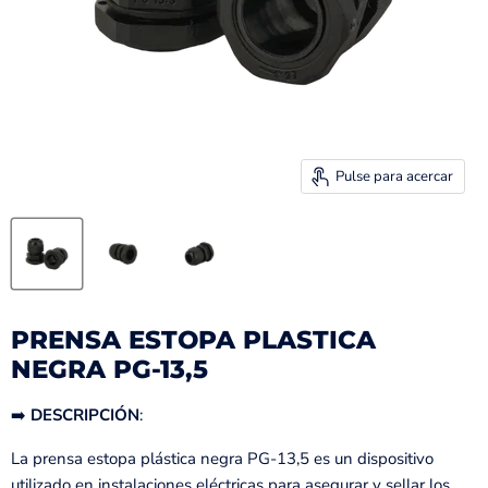
Pulse para acercar
PRENSA ESTOPA PLASTICA
NEGRA PG-13,5
➡️
DESCRIPCIÓN
:
La prensa estopa plástica negra PG-13,5 es un dispositivo
utilizado en instalaciones eléctricas para asegurar y sellar los