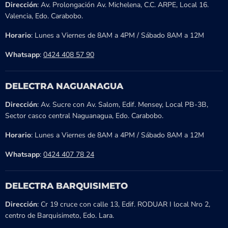
Dirección
: Av. Prolongación Av. Michelena, C.C. ARPE, Local 16.
Valencia, Edo. Carabobo.
Horario
: Lunes a Viernes de 8AM a 4PM / Sábado 8AM a 12M
Whatsapp
:
0424 408 57 90
DELECTRA NAGUANAGUA
Dirección
: Av. Sucre con Av. Salom, Edif. Mensey, Local PB-3B,
Sector casco central Naguanagua, Edo. Carabobo.
Horario
: Lunes a Viernes de 8AM a 4PM / Sábado 8AM a 12M
Whatsapp
:
0424 407 78 24
DELECTRA BARQUISIMETO
Dirección
: Cr 19 cruce con calle 13, Edif. RODUAR I local Nro 2,
centro de Barquisimeto, Edo. Lara.