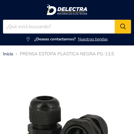
¿Deseas contactarnos?
Nuestras tiendas
Inicio
PRENSA ESTOPA PLASTICA NEGRA PG-13,5