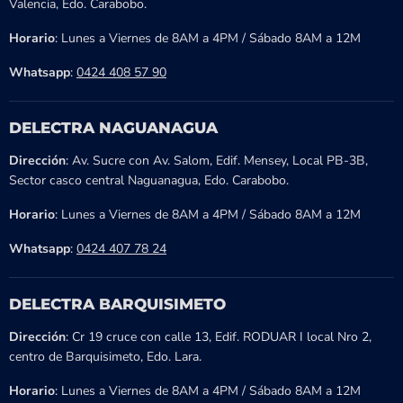
Valencia, Edo. Carabobo.
Horario
: Lunes a Viernes de 8AM a 4PM / Sábado 8AM a 12M
Whatsapp
:
0424 408 57 90
DELECTRA NAGUANAGUA
Dirección
: Av. Sucre con Av. Salom, Edif. Mensey, Local PB-3B,
Sector casco central Naguanagua, Edo. Carabobo.
Horario
: Lunes a Viernes de 8AM a 4PM / Sábado 8AM a 12M
Whatsapp
:
0424 407 78 24
DELECTRA BARQUISIMETO
Dirección
: Cr 19 cruce con calle 13, Edif. RODUAR I local Nro 2,
centro de Barquisimeto, Edo. Lara.
Horario
: Lunes a Viernes de 8AM a 4PM / Sábado 8AM a 12M