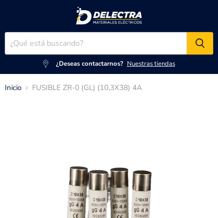
¿Deseas contactarnos?
Nuestras tiendas
Inicio
FUSIBLE ZR-0 (GL) (10,3X38) 4A