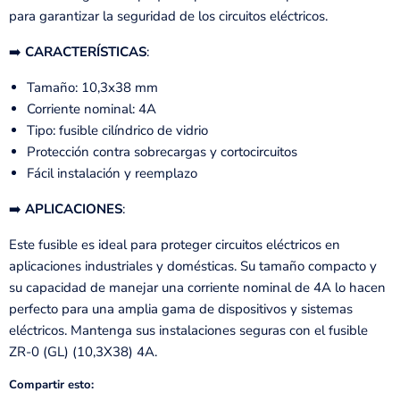
para garantizar la seguridad de los circuitos eléctricos.
➡️
CARACTERÍSTICAS
:
Tamaño: 10,3x38 mm
Corriente nominal: 4A
Tipo: fusible cilíndrico de vidrio
Protección contra sobrecargas y cortocircuitos
Fácil instalación y reemplazo
➡️
APLICACIONES
:
Este fusible es ideal para proteger circuitos eléctricos en
aplicaciones industriales y domésticas. Su tamaño compacto y
su capacidad de manejar una corriente nominal de 4A lo hacen
perfecto para una amplia gama de dispositivos y sistemas
eléctricos. Mantenga sus instalaciones seguras con el fusible
ZR-0 (GL) (10,3X38) 4A.
Compartir esto: