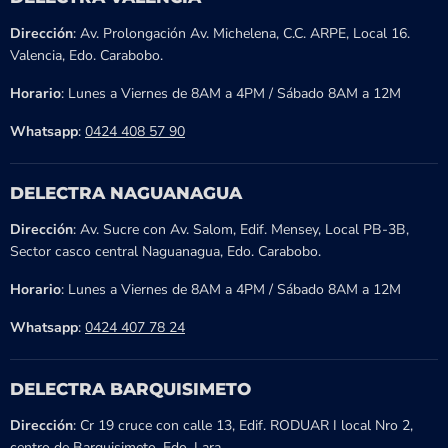
Dirección
: Av. Prolongación Av. Michelena, C.C. ARPE, Local 16.
Valencia, Edo. Carabobo.
Horario
: Lunes a Viernes de 8AM a 4PM / Sábado 8AM a 12M
Whatsapp
:
0424 408 57 90
DELECTRA NAGUANAGUA
Dirección
: Av. Sucre con Av. Salom, Edif. Mensey, Local PB-3B,
Sector casco central Naguanagua, Edo. Carabobo.
Horario
: Lunes a Viernes de 8AM a 4PM / Sábado 8AM a 12M
Whatsapp
:
0424 407 78 24
DELECTRA BARQUISIMETO
Dirección
: Cr 19 cruce con calle 13, Edif. RODUAR I local Nro 2,
centro de Barquisimeto, Edo. Lara.