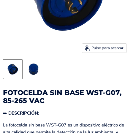
Pulse para acercar
FOTOCELDA SIN BASE WST-G07,
85-265 VAC
➡️
DESCRIPCIÓN
:
La fotocelda sin base WST-G07 es un dispositivo eléctrico de
alta calidad que permite la detección de la luz ambiental y