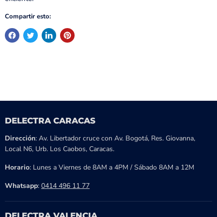
Compartir esto:
DELECTRA CARACAS
Dirección
: Av. Libertador cruce con Av. Bogotá, Res. Giovanna,
Local N6, Urb. Los Caobos, Caracas.
Horario
: Lunes a Viernes de 8AM a 4PM / Sábado 8AM a 12M
Whatsapp
:
0414 496 11 77
DELECTRA VALENCIA