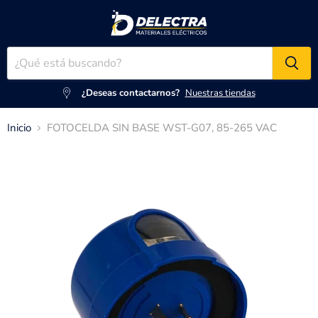
¿Deseas contactarnos?
Nuestras tiendas
Inicio
FOTOCELDA SIN BASE WST-G07, 85-265 VAC