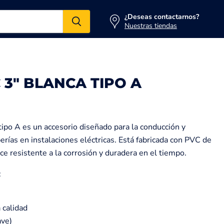
¿Deseas contactarnos?
Nuestras tiendas
 3" BLANCA TIPO A
tipo A es un accesorio diseñado para la conducción y
rías en instalaciones eléctricas. Está fabricada con PVC de
hace resistente a la corrosión y duradera en el tiempo.
:
 calidad
ave)