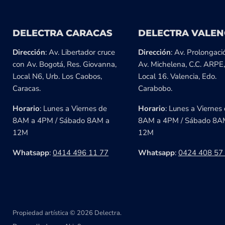
DELECTRA CARACAS
DELECTRA VALEN
Dirección
: Av. Libertador cruce
Dirección
: Av. Prolongaci
con Av. Bogotá, Res. Giovanna,
Av. Michelena, C.C. ARPE,
Local N6, Urb. Los Caobos,
Local 16. Valencia, Edo.
Caracas.
Carabobo.
Horario
: Lunes a Viernes de
Horario
: Lunes a Viernes
8AM a 4PM / Sábado 8AM a
8AM a 4PM / Sábado 8A
12M
12M
Whatsapp
:
0414 496 11 77
Whatsapp
:
0424 408 57
Propiedad artística © 2026 Delectra.