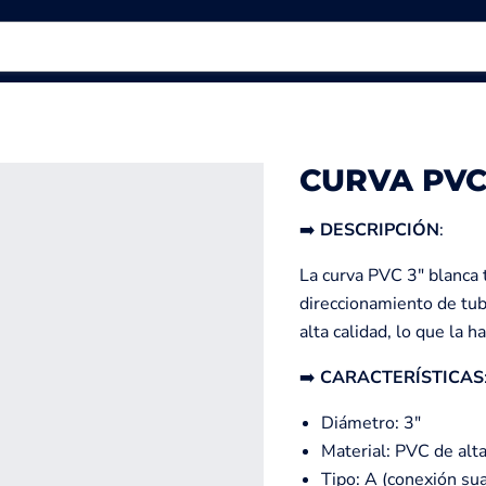
CURVA PVC
➡️
DESCRIPCIÓN
:
La curva PVC 3" blanca 
direccionamiento de tube
alta calidad, lo que la 
➡️
CARACTERÍSTICAS
Diámetro: 3"
Material: PVC de alta
Tipo: A (conexión su