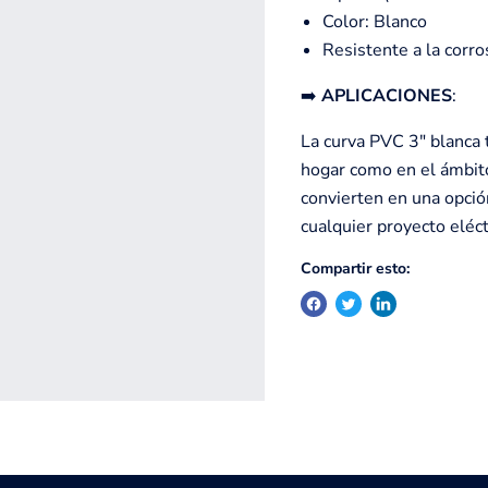
Color: Blanco
Resistente a la corro
➡️
APLICACIONES
:
La curva PVC 3" blanca t
hogar como en el ámbito 
convierten en una opción
cualquier proyecto eléct
Compartir esto: