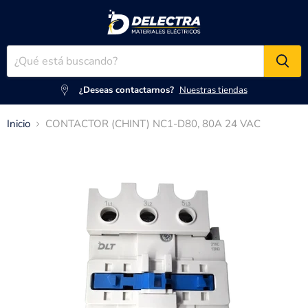
¿Deseas contactarnos?
Nuestras tiendas
Inicio
CONTACTOR (CHINT) NC1-D80, 80A 24 VAC