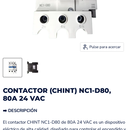
Pulse para acercar
CONTACTOR (CHINT) NC1-D80,
80A 24 VAC
➡️ DESCRIPCIÓN
El contactor CHINT NC1-D80 de 80A 24 VAC es un dispositivo
eléctrico de alta calidad, diseñado para controlar el encendido y