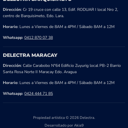
Dirección
: Cr 19 cruce con calle 13, Edif. RODUAR I local Nro 2,
centro de Barquisimeto, Edo. Lara.
Horario
: Lunes a Viernes de 8AM a 4PM / Sábado 8AM a 12M
Whatsapp
:
0412 870 07 38
DELECTRA MARACAY
Dirección
: Calle Carabobo N°64 Edificio Zuyurig local PB-2 Barrio
Santa Rosa Norte II Maracay Edo. Aragua
Horario
: Lunes a Viernes de 8AM a 4PM / Sábado 8AM a 12M
Whatsapp
:
0424 444 71 85
Propiedad artística © 2026 Delectra.
Desarrollado por Akia9