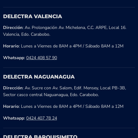
DELECTRA VALENCIA
Dirección
: Av. Prolongación Av. Michelena, C.C. ARPE, Local 16.
Valencia, Edo. Carabobo.
Horario
: Lunes a Viernes de 8AM a 4PM / Sábado 8AM a 12M
Whatsapp
:
0424 408 57 90
DELECTRA NAGUANAGUA
Dirección
: Av. Sucre con Av. Salom, Edif. Mensey, Local PB-3B,
Sector casco central Naguanagua, Edo. Carabobo.
Horario
: Lunes a Viernes de 8AM a 4PM / Sábado 8AM a 12M
Whatsapp
:
0424 407 78 24
DELECTRA BARQUISIMETO