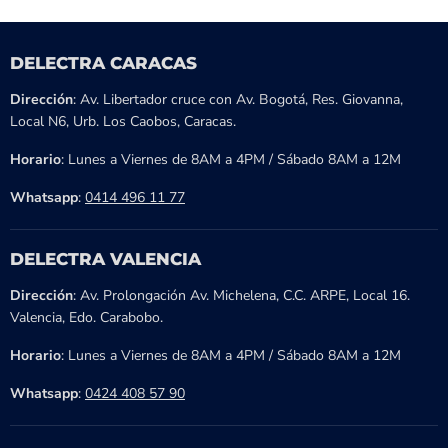
DELECTRA CARACAS
Dirección
: Av. Libertador cruce con Av. Bogotá, Res. Giovanna,
Local N6, Urb. Los Caobos, Caracas.
Horario
: Lunes a Viernes de 8AM a 4PM / Sábado 8AM a 12M
Whatsapp
:
0414 496 11 77
DELECTRA VALENCIA
Dirección
: Av. Prolongación Av. Michelena, C.C. ARPE, Local 16.
Valencia, Edo. Carabobo.
Horario
: Lunes a Viernes de 8AM a 4PM / Sábado 8AM a 12M
Whatsapp
:
0424 408 57 90