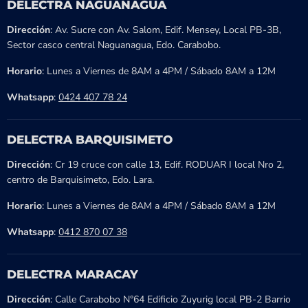
DELECTRA NAGUANAGUA
Dirección
: Av. Sucre con Av. Salom, Edif. Mensey, Local PB-3B,
Sector casco central Naguanagua, Edo. Carabobo.
Horario
: Lunes a Viernes de 8AM a 4PM / Sábado 8AM a 12M
Whatsapp
:
0424 407 78 24
DELECTRA BARQUISIMETO
Dirección
: Cr 19 cruce con calle 13, Edif. RODUAR I local Nro 2,
centro de Barquisimeto, Edo. Lara.
Horario
: Lunes a Viernes de 8AM a 4PM / Sábado 8AM a 12M
Whatsapp
:
0412 870 07 38
DELECTRA MARACAY
Dirección
: Calle Carabobo N°64 Edificio Zuyurig local PB-2 Barrio