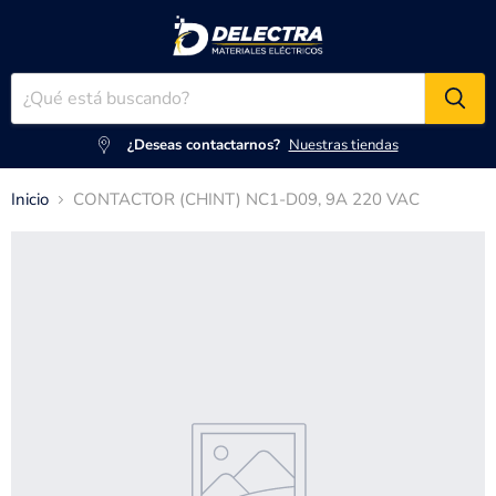
¿Deseas contactarnos?
Nuestras tiendas
Inicio
CONTACTOR (CHINT) NC1-D09, 9A 220 VAC