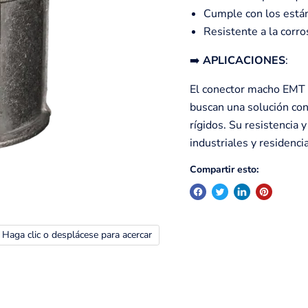
Cumple con los están
Resistente a la corro
➡️
APLICACIONES
:
El conector macho EMT 2
buscan una solución con
rígidos. Su resistencia y
industriales y residenci
Compartir esto:
Haga clic o desplácese para acercar