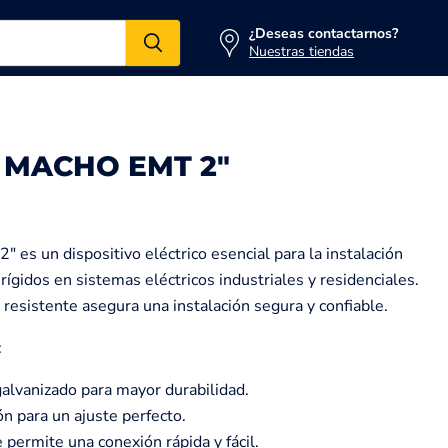
¿Deseas contactarnos?
Nuestras tiendas
 MACHO EMT 2"
 es un dispositivo eléctrico esencial para la instalación
ígidos en sistemas eléctricos industriales y residenciales.
resistente asegura una instalación segura y confiable.
:
galvanizado para mayor durabilidad.
ón para un ajuste perfecto.
permite una conexión rápida y fácil.