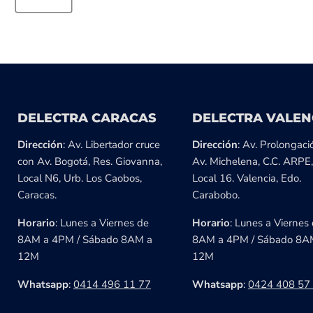
DELECTRA CARACAS
DELECTRA VALEN
Dirección
: Av. Libertador cruce
Dirección
: Av. Prolongaci
con Av. Bogotá, Res. Giovanna,
Av. Michelena, C.C. ARPE,
Local N6, Urb. Los Caobos,
Local 16. Valencia, Edo.
Caracas.
Carabobo.
Horario
: Lunes a Viernes de
Horario
: Lunes a Viernes
8AM a 4PM / Sábado 8AM a
8AM a 4PM / Sábado 8A
12M
12M
Whatsapp
:
0414 496 11 77
Whatsapp
:
0424 408 57