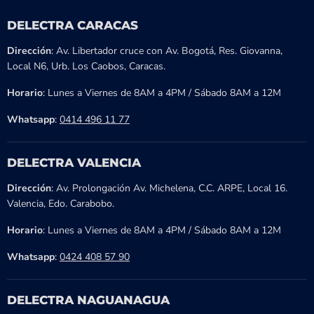
DELECTRA CARACAS
Dirección
: Av. Libertador cruce con Av. Bogotá, Res. Giovanna,
Local N6, Urb. Los Caobos, Caracas.
Horario
: Lunes a Viernes de 8AM a 4PM / Sábado 8AM a 12M
Whatsapp
:
0414 496 11 77
DELECTRA VALENCIA
Dirección
: Av. Prolongación Av. Michelena, C.C. ARPE, Local 16.
Valencia, Edo. Carabobo.
Horario
: Lunes a Viernes de 8AM a 4PM / Sábado 8AM a 12M
Whatsapp
:
0424 408 57 90
DELECTRA NAGUANAGUA