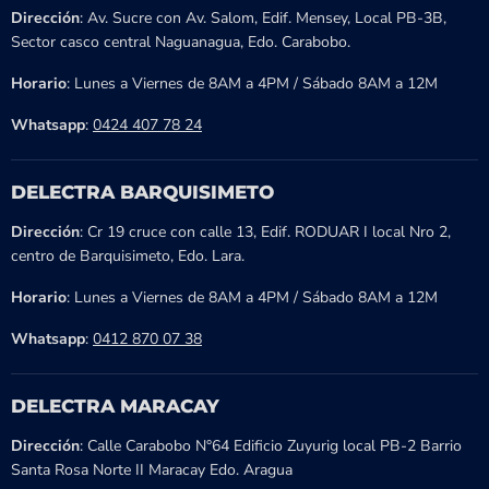
Dirección
: Av. Sucre con Av. Salom, Edif. Mensey, Local PB-3B,
Sector casco central Naguanagua, Edo. Carabobo.
Horario
: Lunes a Viernes de 8AM a 4PM / Sábado 8AM a 12M
Whatsapp
:
0424 407 78 24
DELECTRA BARQUISIMETO
Dirección
: Cr 19 cruce con calle 13, Edif. RODUAR I local Nro 2,
centro de Barquisimeto, Edo. Lara.
Horario
: Lunes a Viernes de 8AM a 4PM / Sábado 8AM a 12M
Whatsapp
:
0412 870 07 38
DELECTRA MARACAY
Dirección
: Calle Carabobo N°64 Edificio Zuyurig local PB-2 Barrio
Santa Rosa Norte II Maracay Edo. Aragua