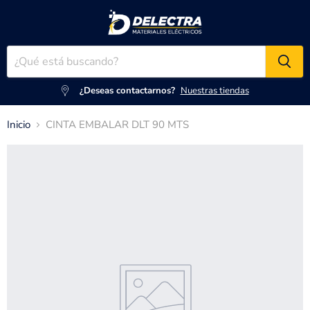
¿Deseas contactarnos?
Nuestras tiendas
Inicio
CINTA EMBALAR DLT 90 MTS