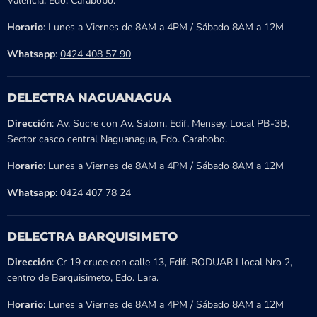
Valencia, Edo. Carabobo.
Horario
: Lunes a Viernes de 8AM a 4PM / Sábado 8AM a 12M
Whatsapp
:
0424 408 57 90
DELECTRA NAGUANAGUA
Dirección
: Av. Sucre con Av. Salom, Edif. Mensey, Local PB-3B,
Sector casco central Naguanagua, Edo. Carabobo.
Horario
: Lunes a Viernes de 8AM a 4PM / Sábado 8AM a 12M
Whatsapp
:
0424 407 78 24
DELECTRA BARQUISIMETO
Dirección
: Cr 19 cruce con calle 13, Edif. RODUAR I local Nro 2,
centro de Barquisimeto, Edo. Lara.
Horario
: Lunes a Viernes de 8AM a 4PM / Sábado 8AM a 12M