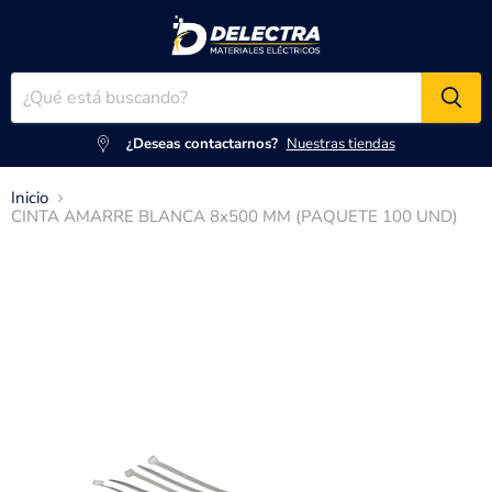
¿Deseas contactarnos?
Nuestras tiendas
Inicio
CINTA AMARRE BLANCA 8x500 MM (PAQUETE 100 UND)