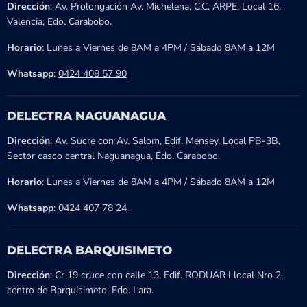
Dirección
: Av. Prolongación Av. Michelena, C.C. ARPE, Local 16.
Valencia, Edo. Carabobo.
Horario
: Lunes a Viernes de 8AM a 4PM / Sábado 8AM a 12M
Whatsapp
:
0424 408 57 90
DELECTRA NAGUANAGUA
Dirección
: Av. Sucre con Av. Salom, Edif. Mensey, Local PB-3B,
Sector casco central Naguanagua, Edo. Carabobo.
Horario
: Lunes a Viernes de 8AM a 4PM / Sábado 8AM a 12M
Whatsapp
:
0424 407 78 24
DELECTRA BARQUISIMETO
Dirección
: Cr 19 cruce con calle 13, Edif. RODUAR I local Nro 2,
centro de Barquisimeto, Edo. Lara.