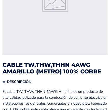
CABLE TW,THW,THHN 4AWG
AMARILLO (METRO) 100% COBRE
➡️
DESCRIPCIÓN
:
El cable TW, THW, THHN 4AWG Amarillo es un producto de
alta calidad utilizado para la conducción de corriente eléctrica en
instalaciones residenciales, comerciales e industriales. Fabricado
con 100% cobre, este cable ofrece una excelente conductividad