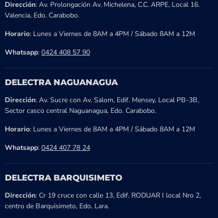
Dirección
: Av. Prolongación Av. Michelena, C.C. ARPE, Local 16.
Valencia, Edo. Carabobo.
Horario
: Lunes a Viernes de 8AM a 4PM / Sábado 8AM a 12M
Whatsapp
:
0424 408 57 90
DELECTRA NAGUANAGUA
Dirección
: Av. Sucre con Av. Salom, Edif. Mensey, Local PB-3B,
Sector casco central Naguanagua, Edo. Carabobo.
Horario
: Lunes a Viernes de 8AM a 4PM / Sábado 8AM a 12M
Whatsapp
:
0424 407 78 24
DELECTRA BARQUISIMETO
Dirección
: Cr 19 cruce con calle 13, Edif. RODUAR I local Nro 2,
centro de Barquisimeto, Edo. Lara.