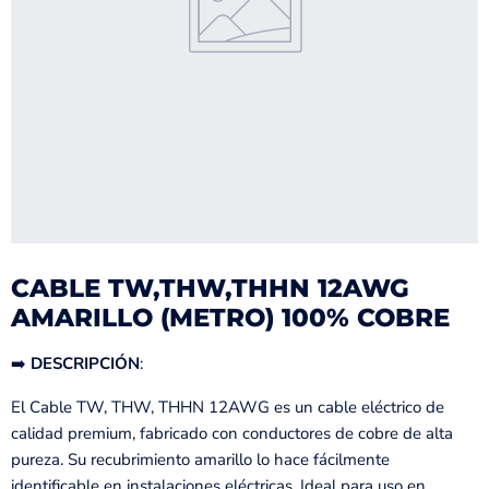
CABLE TW,THW,THHN 12AWG
AMARILLO (METRO) 100% COBRE
➡️
DESCRIPCIÓN
:
El Cable TW, THW, THHN 12AWG es un cable eléctrico de
calidad premium, fabricado con conductores de cobre de alta
pureza. Su recubrimiento amarillo lo hace fácilmente
identificable en instalaciones eléctricas. Ideal para uso en