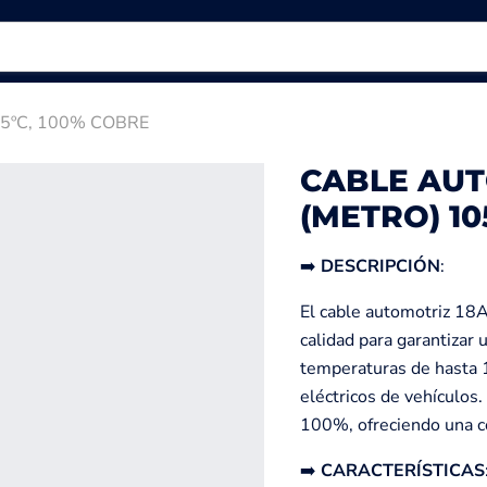
5ºC, 100% COBRE
CABLE AUT
(METRO) 10
➡️
DESCRIPCIÓN
:
El cable automotriz 18A
calidad para garantizar 
temperaturas de hasta 1
eléctricos de vehículos.
100%, ofreciendo una co
➡️
CARACTERÍSTICAS