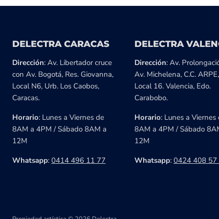
DELECTRA CARACAS
DELECTRA VALEN
Dirección
: Av. Libertador cruce
Dirección
: Av. Prolongaci
con Av. Bogotá, Res. Giovanna,
Av. Michelena, C.C. ARPE,
Local N6, Urb. Los Caobos,
Local 16. Valencia, Edo.
Caracas.
Carabobo.
Horario
: Lunes a Viernes de
Horario
: Lunes a Viernes
8AM a 4PM / Sábado 8AM a
8AM a 4PM / Sábado 8A
12M
12M
Whatsapp
:
0414 496 11 77
Whatsapp
:
0424 408 57