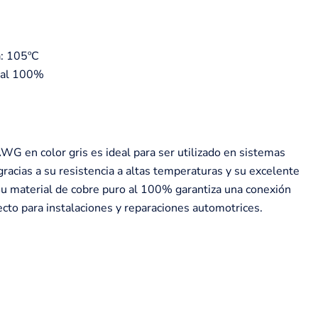
: 105ºC
o al 100%
WG en color gris es ideal para ser utilizado en sistemas
gracias a su resistencia a altas temperaturas y su excelente
Su material de cobre puro al 100% garantiza una conexión
ecto para instalaciones y reparaciones automotrices.