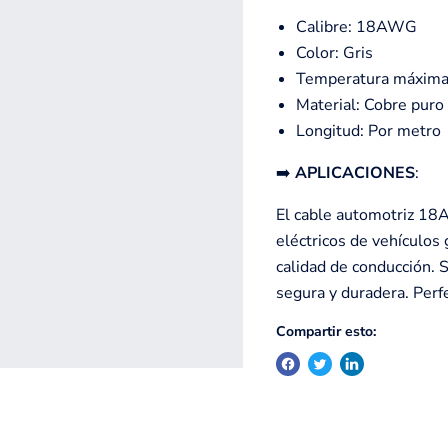
Calibre: 18AWG
Color: Gris
Temperatura máxima
Material: Cobre pur
Longitud: Por metro
➡️
APLICACIONES
:
El cable automotriz 18A
eléctricos de vehículos 
calidad de conducción. 
segura y duradera. Perf
Compartir esto: