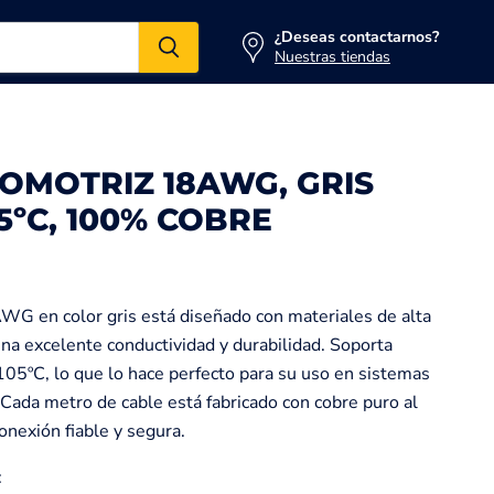
¿Deseas contactarnos?
Nuestras tiendas
OMOTRIZ 18AWG, GRIS
5ºC, 100% COBRE
WG en color gris está diseñado con materiales de alta
una excelente conductividad y durabilidad. Soporta
05ºC, lo que lo hace perfecto para su uso en sistemas
 Cada metro de cable está fabricado con cobre puro al
nexión fiable y segura.
: