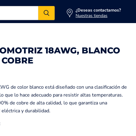
¿Deseas contactarnos?
Nuestras tiendas
OMOTRIZ 18AWG, BLANCO
% COBRE
WG de color blanco está diseñado con una clasificación de
o que lo hace adecuado para resistir altas temperaturas.
00% de cobre de alta calidad, lo que garantiza una
eléctrica y durabilidad.
: