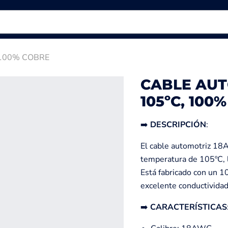
 100% COBRE
CABLE AUT
105ºC, 100
➡️
DESCRIPCIÓN
:
El cable automotriz 18A
temperatura de 105ºC, l
Está fabricado con un 1
excelente conductividad 
➡️
CARACTERÍSTICAS