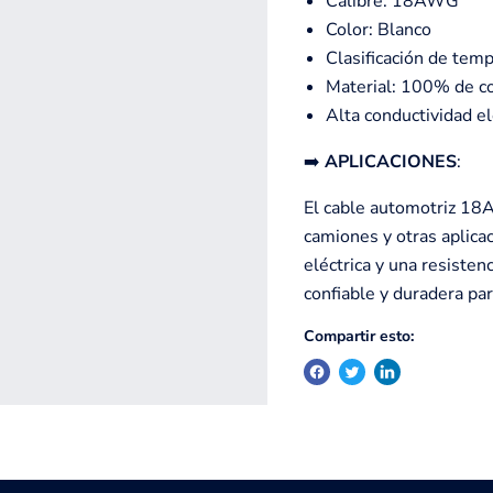
Calibre: 18AWG
Color: Blanco
Clasificación de tem
Material: 100% de c
Alta conductividad el
➡️
APLICACIONES
:
El cable automotriz 18A
camiones y otras aplica
eléctrica y una resisten
confiable y duradera para
Compartir esto: