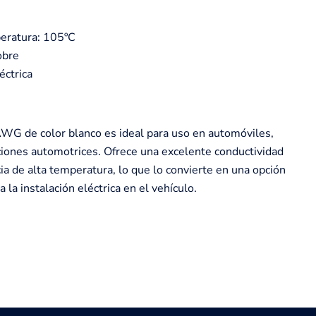
peratura: 105ºC
obre
éctrica
WG de color blanco es ideal para uso en automóviles,
ciones automotrices. Ofrece una excelente conductividad
cia de alta temperatura, lo que lo convierte en una opción
 la instalación eléctrica en el vehículo.