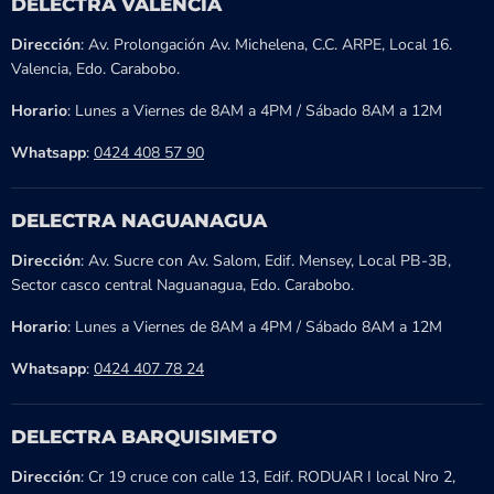
DELECTRA VALENCIA
Dirección
: Av. Prolongación Av. Michelena, C.C. ARPE, Local 16.
Valencia, Edo. Carabobo.
Horario
: Lunes a Viernes de 8AM a 4PM / Sábado 8AM a 12M
Whatsapp
:
0424 408 57 90
DELECTRA NAGUANAGUA
Dirección
: Av. Sucre con Av. Salom, Edif. Mensey, Local PB-3B,
Sector casco central Naguanagua, Edo. Carabobo.
Horario
: Lunes a Viernes de 8AM a 4PM / Sábado 8AM a 12M
Whatsapp
:
0424 407 78 24
DELECTRA BARQUISIMETO
Dirección
: Cr 19 cruce con calle 13, Edif. RODUAR I local Nro 2,