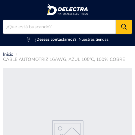
¿Deseas contactarnos?
Nuestras tiendas
Inicio
CABLE AUTOMOTRIZ 16AWG, AZUL 105ºC, 100% COBRE