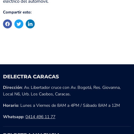
eléctrico del automóvil.
Compartir esto:
DELECTRA CARACAS
Dirección
: Av. Libertador cruce con Av. Bogotá, Res. Giovanna,
Local N6, Urb. Los Caobos, Caracas.
Horario
: Lunes a Viernes de 8AM a 4PM / Sábado 8AM a 12M
Whatsapp
:
0414 496 11 77