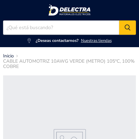
¿Deseas contactarnos?
Nuestras tiendas
Inicio
CABLE AUTOMOTRIZ 10AWG VERDE (METRO) 105ºC, 100%
COBRE