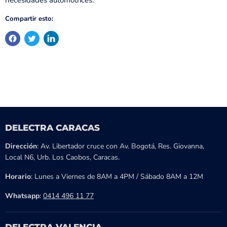
necesidades automotrices.
Compartir esto:
DELECTRA CARACAS
Dirección
: Av. Libertador cruce con Av. Bogotá, Res. Giovanna,
Local N6, Urb. Los Caobos, Caracas.
Horario
: Lunes a Viernes de 8AM a 4PM / Sábado 8AM a 12M
Whatsapp
:
0414 496 11 77