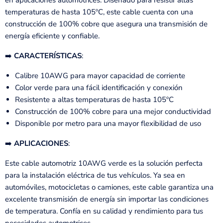
en aplicaciones automotrices. Diseñado para resistir altas
temperaturas de hasta 105ºC, este cable cuenta con una
construcción de 100% cobre que asegura una transmisión de
energía eficiente y confiable.
➡️
CARACTERÍSTICAS
:
Calibre 10AWG para mayor capacidad de corriente
Color verde para una fácil identificación y conexión
Resistente a altas temperaturas de hasta 105ºC
Construcción de 100% cobre para una mejor conductividad
Disponible por metro para una mayor flexibilidad de uso
➡️
APLICACIONES
:
Este cable automotriz 10AWG verde es la solución perfecta
para la instalación eléctrica de tus vehículos. Ya sea en
automóviles, motocicletas o camiones, este cable garantiza una
excelente transmisión de energía sin importar las condiciones
de temperatura. Confía en su calidad y rendimiento para tus