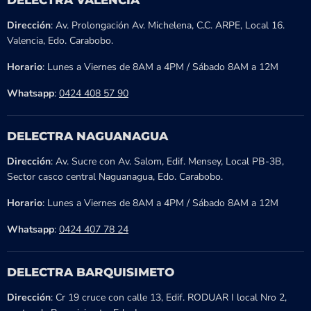
DELECTRA VALENCIA
Dirección
: Av. Prolongación Av. Michelena, C.C. ARPE, Local 16.
Valencia, Edo. Carabobo.
Horario
: Lunes a Viernes de 8AM a 4PM / Sábado 8AM a 12M
Whatsapp
:
0424 408 57 90
DELECTRA NAGUANAGUA
Dirección
: Av. Sucre con Av. Salom, Edif. Mensey, Local PB-3B,
Sector casco central Naguanagua, Edo. Carabobo.
Horario
: Lunes a Viernes de 8AM a 4PM / Sábado 8AM a 12M
Whatsapp
:
0424 407 78 24
DELECTRA BARQUISIMETO
Dirección
: Cr 19 cruce con calle 13, Edif. RODUAR I local Nro 2,