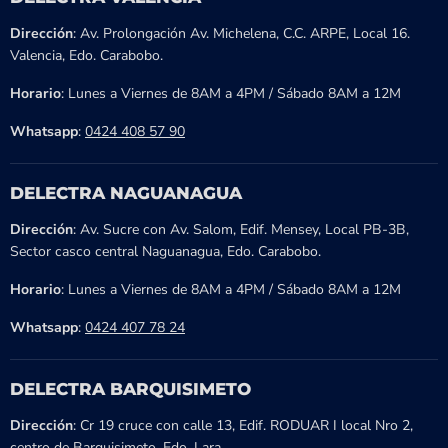
Dirección
: Av. Prolongación Av. Michelena, C.C. ARPE, Local 16.
Valencia, Edo. Carabobo.
Horario
: Lunes a Viernes de 8AM a 4PM / Sábado 8AM a 12M
Whatsapp
:
0424 408 57 90
DELECTRA NAGUANAGUA
Dirección
: Av. Sucre con Av. Salom, Edif. Mensey, Local PB-3B,
Sector casco central Naguanagua, Edo. Carabobo.
Horario
: Lunes a Viernes de 8AM a 4PM / Sábado 8AM a 12M
Whatsapp
:
0424 407 78 24
DELECTRA BARQUISIMETO
Dirección
: Cr 19 cruce con calle 13, Edif. RODUAR I local Nro 2,
centro de Barquisimeto, Edo. Lara.