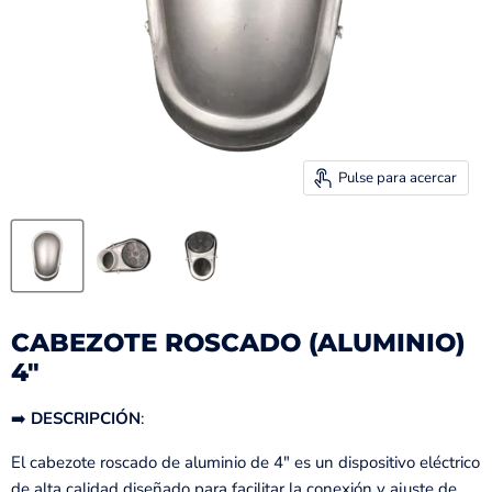
Pulse para acercar
CABEZOTE ROSCADO (ALUMINIO)
4"
➡️
DESCRIPCIÓN
:
El cabezote roscado de aluminio de 4" es un dispositivo eléctrico
de alta calidad diseñado para facilitar la conexión y ajuste de