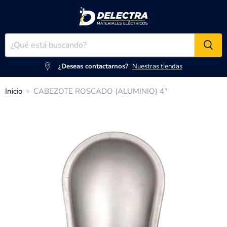
¿Deseas contactarnos?
Nuestras tiendas
Inicio
CABEZOTE ROSCADO (ALUMINIO) 4"