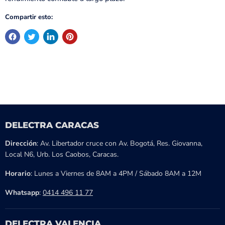
Compartir esto:
DELECTRA CARACAS
Dirección
: Av. Libertador cruce con Av. Bogotá, Res. Giovanna,
Local N6, Urb. Los Caobos, Caracas.
Horario
: Lunes a Viernes de 8AM a 4PM / Sábado 8AM a 12M
Whatsapp
:
0414 496 11 77
DELECTRA VALENCIA