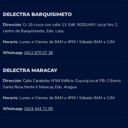
DELECTRA BARQUISIMETO
Dirección
: Cr 19 cruce con calle 13, Edif. RODUAR I local Nro 2,
centro de Barquisimeto, Edo. Lara.
Horario
: Lunes a Viernes de 8AM a 4PM / Sábado 8AM a 12M
Whatsapp
:
0412 870 07 38
DELECTRA MARACAY
Dirección
: Calle Carabobo N°64 Edificio Zuyurig local PB-2 Barrio
Santa Rosa Norte II Maracay Edo. Aragua
Horario
: Lunes a Viernes de 8AM a 4PM / Sábado 8AM a 12M
Whatsapp
:
0424 444 71 85