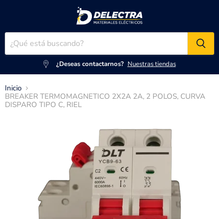
¿Deseas contactarnos?
Nuestras tiendas
Inicio
BREAKER TERMOMAGNETICO 2X2A 2A, 2 POLOS, CURVA
DISPARO TIPO C, RIEL