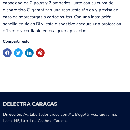
capacidad de 2 polos y 2 amperios, junto con su curva de
disparo tipo C, garantizan una respuesta rápida y precisa en
caso de sobrecargas o cortocircuitos. Con una instalación
sencilla en rieles DIN, este dispositivo asegura una protección
eficiente y confiable en cualquier aplicación.
Compartir esto:
DELECTRA CARACAS
Dirección
: Av. Libertador cruce con Av. Bogotá, Res. Giovanna,
Local N6, Urb. Los Caobos, Caracas.