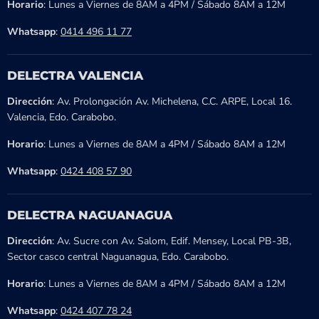
Horario
: Lunes a Viernes de 8AM a 4PM / Sábado 8AM a 12M
Whatsapp
:
0414 496 11 77
DELECTRA VALENCIA
Dirección
: Av. Prolongación Av. Michelena, C.C. ARPE, Local 16.
Valencia, Edo. Carabobo.
Horario
: Lunes a Viernes de 8AM a 4PM / Sábado 8AM a 12M
Whatsapp
:
0424 408 57 90
DELECTRA NAGUANAGUA
Dirección
: Av. Sucre con Av. Salom, Edif. Mensey, Local PB-3B,
Sector casco central Naguanagua, Edo. Carabobo.
Horario
: Lunes a Viernes de 8AM a 4PM / Sábado 8AM a 12M
Whatsapp
:
0424 407 78 24