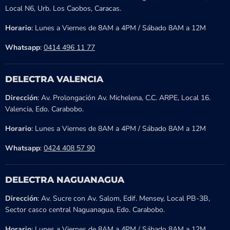
Local N6, Urb. Los Caobos, Caracas.
Horario
: Lunes a Viernes de 8AM a 4PM / Sábado 8AM a 12M
Whatsapp
:
0414 496 11 77
DELECTRA VALENCIA
Dirección
: Av. Prolongación Av. Michelena, C.C. ARPE, Local 16.
Valencia, Edo. Carabobo.
Horario
: Lunes a Viernes de 8AM a 4PM / Sábado 8AM a 12M
Whatsapp
:
0424 408 57 90
DELECTRA NAGUANAGUA
Dirección
: Av. Sucre con Av. Salom, Edif. Mensey, Local PB-3B,
Sector casco central Naguanagua, Edo. Carabobo.
Horario
: Lunes a Viernes de 8AM a 4PM / Sábado 8AM a 12M