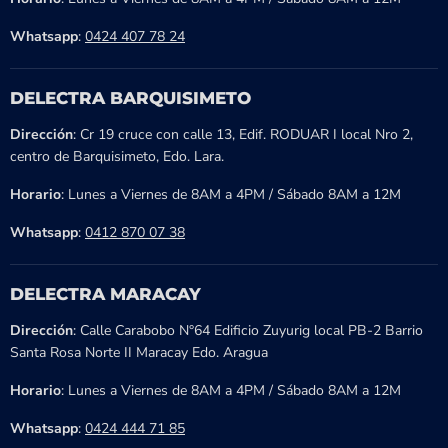
Whatsapp
:
0424 407 78 24
DELECTRA BARQUISIMETO
Dirección
: Cr 19 cruce con calle 13, Edif. RODUAR I local Nro 2,
centro de Barquisimeto, Edo. Lara.
Horario
: Lunes a Viernes de 8AM a 4PM / Sábado 8AM a 12M
Whatsapp
:
0412 870 07 38
DELECTRA MARACAY
Dirección
: Calle Carabobo N°64 Edificio Zuyurig local PB-2 Barrio
Santa Rosa Norte II Maracay Edo. Aragua
Horario
: Lunes a Viernes de 8AM a 4PM / Sábado 8AM a 12M
Whatsapp
:
0424 444 71 85