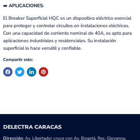
➡️
APLICACIONES
:
El Breaker Superficial HQC es un dispositivo eléctrico esencial
para proteger y controlar circuitos en instalaciones eléctricas.
Con una capacidad de corriente nominal de 40A, es apto para
aplicaciones industriales y residenciales. Su instalación
superficial lo hace versátil y confiable.
Compartir esto:
DELECTRA CARACAS
Dirección
: Av. Libertador cruce con Av. Bogotá, Res. Giovanna,