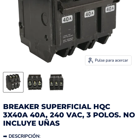
Pulse para acercar
BREAKER SUPERFICIAL HQC
3X40A 40A, 240 VAC, 3 POLOS. NO
INCLUYE UÑAS
➡️
DESCRIPCIÓN
: