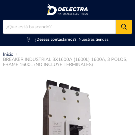
¿Deseas contactarnos?
Nuestras tiendas
Inicio
BREAKER INDUSTRIAL 3X1600A (1600L) 1600A, 3 POLOS,
FRAME 1600L (NO INCLUYE TERMINALES)