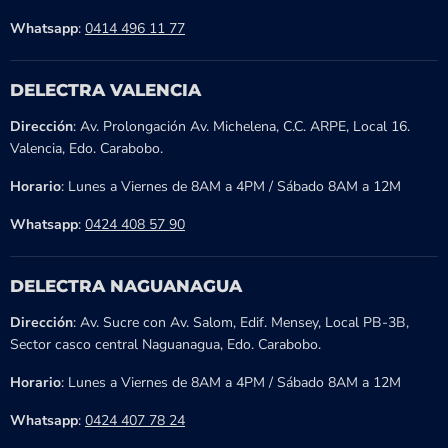
Whatsapp
:
0414 496 11 77
DELECTRA VALENCIA
Dirección
: Av. Prolongación Av. Michelena, C.C. ARPE, Local 16.
Valencia, Edo. Carabobo.
Horario
: Lunes a Viernes de 8AM a 4PM / Sábado 8AM a 12M
Whatsapp
:
0424 408 57 90
DELECTRA NAGUANAGUA
Dirección
: Av. Sucre con Av. Salom, Edif. Mensey, Local PB-3B,
Sector casco central Naguanagua, Edo. Carabobo.
Horario
: Lunes a Viernes de 8AM a 4PM / Sábado 8AM a 12M
Whatsapp
:
0424 407 78 24