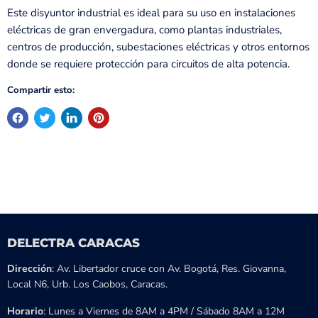
Este disyuntor industrial es ideal para su uso en instalaciones
eléctricas de gran envergadura, como plantas industriales,
centros de producción, subestaciones eléctricas y otros entornos
donde se requiere protección para circuitos de alta potencia.
Compartir esto:
DELECTRA CARACAS
Dirección
: Av. Libertador cruce con Av. Bogotá, Res. Giovanna,
Local N6, Urb. Los Caobos, Caracas.
Horario
: Lunes a Viernes de 8AM a 4PM / Sábado 8AM a 12M