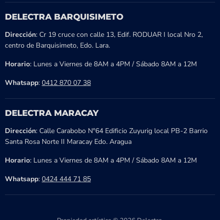
DELECTRA BARQUISIMETO
Dirección
: Cr 19 cruce con calle 13, Edif. RODUAR I local Nro 2,
centro de Barquisimeto, Edo. Lara.
Horario
: Lunes a Viernes de 8AM a 4PM / Sábado 8AM a 12M
Whatsapp
:
0412 870 07 38
DELECTRA MARACAY
Dirección
: Calle Carabobo N°64 Edificio Zuyurig local PB-2 Barrio
Santa Rosa Norte II Maracay Edo. Aragua
Horario
: Lunes a Viernes de 8AM a 4PM / Sábado 8AM a 12M
Whatsapp
:
0424 444 71 85