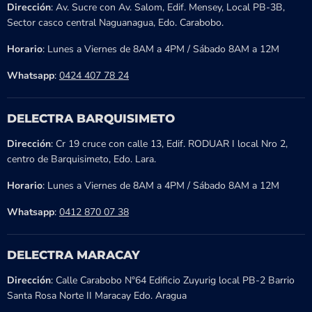
Dirección
: Av. Sucre con Av. Salom, Edif. Mensey, Local PB-3B,
Sector casco central Naguanagua, Edo. Carabobo.
Horario
: Lunes a Viernes de 8AM a 4PM / Sábado 8AM a 12M
Whatsapp
:
0424 407 78 24
DELECTRA BARQUISIMETO
Dirección
: Cr 19 cruce con calle 13, Edif. RODUAR I local Nro 2,
centro de Barquisimeto, Edo. Lara.
Horario
: Lunes a Viernes de 8AM a 4PM / Sábado 8AM a 12M
Whatsapp
:
0412 870 07 38
DELECTRA MARACAY
Dirección
: Calle Carabobo N°64 Edificio Zuyurig local PB-2 Barrio
Santa Rosa Norte II Maracay Edo. Aragua