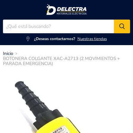
¿Deseas contactarnos?
Nuestras tiendas
Inicio
BOTONERA COLGANTE XAC-A2713 (2 MOVIMIENTOS +
PARADA EMERGENCIA)