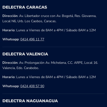
DELECTRA CARACAS
Dirección
: Av. Libertador cruce con Av. Bogotá, Res. Giovanna,
Local N6, Urb. Los Caobos, Caracas.
Horario
: Lunes a Viernes de 8AM a 4PM / Sábado 8AM a 12M
Whatsapp
:
0414 496 11 77
DELECTRA VALENCIA
Dirección
: Av. Prolongación Av. Michelena, C.C. ARPE, Local 16.
Valencia, Edo. Carabobo.
Horario
: Lunes a Viernes de 8AM a 4PM / Sábado 8AM a 12M
Whatsapp
:
0424 408 57 90
DELECTRA NAGUANAGUA