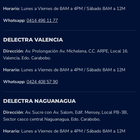
Horario
: Lunes a Viernes de 8AM a 4PM / Sábado 8AM a 12M
Whatsapp
:
0414 496 11 77
DELECTRA VALENCIA
Dirección
: Av. Prolongación Av. Michelena, C.C. ARPE, Local 16.
Valencia, Edo. Carabobo.
Horario
: Lunes a Viernes de 8AM a 4PM / Sábado 8AM a 12M
Whatsapp
:
0424 408 57 90
DELECTRA NAGUANAGUA
Dirección
: Av. Sucre con Av. Salom, Edif. Mensey, Local PB-3B,
Sector casco central Naguanagua, Edo. Carabobo.
Horario
: Lunes a Viernes de 8AM a 4PM / Sábado 8AM a 12M