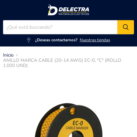
¿Deseas contactarnos?
Nuestras tiendas
Inicio
ANILLO MARCA CABLE (20-14 AWG) EC-0, "C" (ROLLO
1.000 UND)