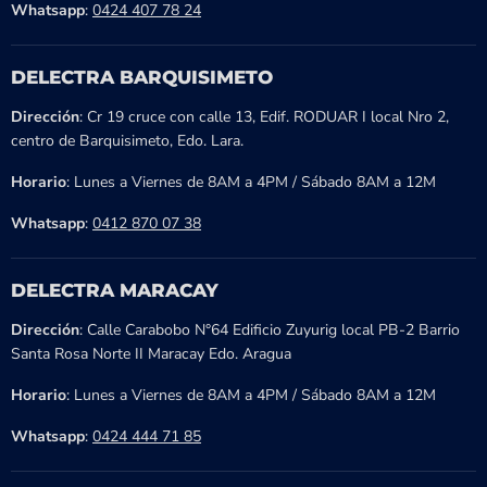
Whatsapp
:
0424 407 78 24
DELECTRA BARQUISIMETO
Dirección
: Cr 19 cruce con calle 13, Edif. RODUAR I local Nro 2,
centro de Barquisimeto, Edo. Lara.
Horario
: Lunes a Viernes de 8AM a 4PM / Sábado 8AM a 12M
Whatsapp
:
0412 870 07 38
DELECTRA MARACAY
Dirección
: Calle Carabobo N°64 Edificio Zuyurig local PB-2 Barrio
Santa Rosa Norte II Maracay Edo. Aragua
Horario
: Lunes a Viernes de 8AM a 4PM / Sábado 8AM a 12M
Whatsapp
:
0424 444 71 85