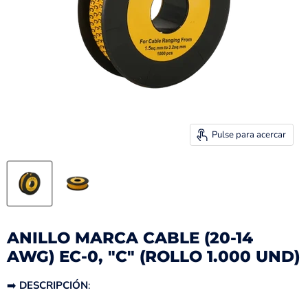
Pulse para acercar
ANILLO MARCA CABLE (20-14
AWG) EC-0, "C" (ROLLO 1.000 UND)
➡️
DESCRIPCIÓN
: