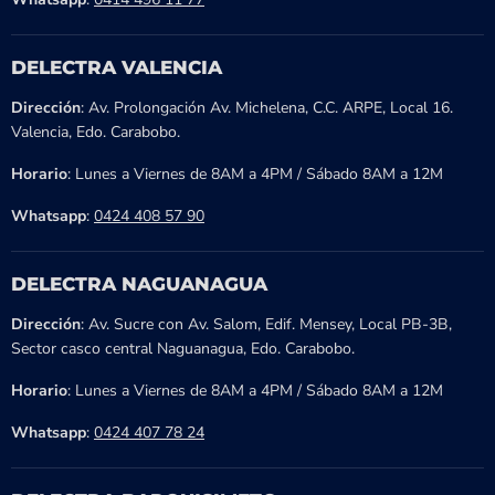
DELECTRA VALENCIA
Dirección
: Av. Prolongación Av. Michelena, C.C. ARPE, Local 16.
Valencia, Edo. Carabobo.
Horario
: Lunes a Viernes de 8AM a 4PM / Sábado 8AM a 12M
Whatsapp
:
0424 408 57 90
DELECTRA NAGUANAGUA
Dirección
: Av. Sucre con Av. Salom, Edif. Mensey, Local PB-3B,
Sector casco central Naguanagua, Edo. Carabobo.
Horario
: Lunes a Viernes de 8AM a 4PM / Sábado 8AM a 12M
Whatsapp
:
0424 407 78 24