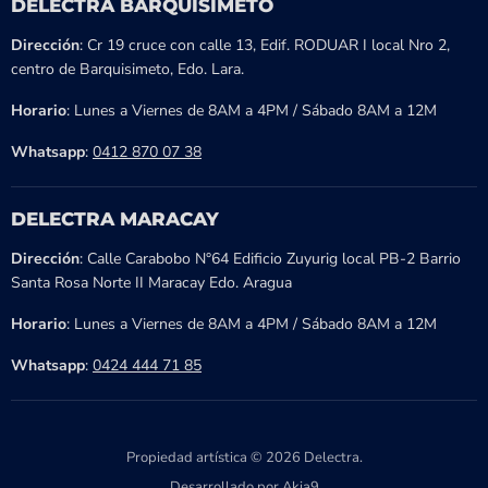
DELECTRA BARQUISIMETO
Dirección
: Cr 19 cruce con calle 13, Edif. RODUAR I local Nro 2,
centro de Barquisimeto, Edo. Lara.
Horario
: Lunes a Viernes de 8AM a 4PM / Sábado 8AM a 12M
Whatsapp
:
0412 870 07 38
DELECTRA MARACAY
Dirección
: Calle Carabobo N°64 Edificio Zuyurig local PB-2 Barrio
Santa Rosa Norte II Maracay Edo. Aragua
Horario
: Lunes a Viernes de 8AM a 4PM / Sábado 8AM a 12M
Whatsapp
:
0424 444 71 85
Propiedad artística © 2026 Delectra.
Desarrollado por Akia9