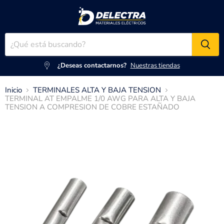
¿Deseas contactarnos?
Nuestras tiendas
Inicio
TERMINALES ALTA Y BAJA TENSION
TERMINAL AT EMPALME 1/0 AWG PARA ALTA Y BAJA
TENSION A COMPRESION DE COBRE ESTAÑADO