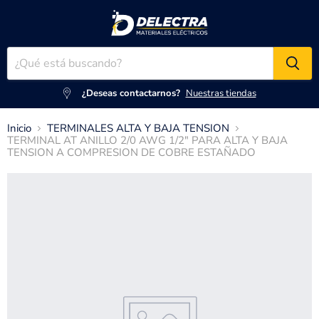
¿Deseas contactarnos?
Nuestras tiendas
Inicio
TERMINALES ALTA Y BAJA TENSION
TERMINAL AT ANILLO 2/0 AWG 1/2" PARA ALTA Y BAJA
TENSION A COMPRESION DE COBRE ESTAÑADO