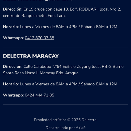
Dirección
: Cr 19 cruce con calle 13, Edif. RODUAR I local Nro 2,
centro de Barquisimeto, Edo. Lara.
Horario
: Lunes a Viernes de 8AM a 4PM / Sábado 8AM a 12M
Whatsapp
:
0412 870 07 38
DELECTRA MARACAY
Dirección
: Calle Carabobo N°64 Edificio Zuyurig local PB-2 Barrio
Santa Rosa Norte II Maracay Edo. Aragua
Horario
: Lunes a Viernes de 8AM a 4PM / Sábado 8AM a 12M
Whatsapp
:
0424 444 71 85
Propiedad artística © 2026 Delectra.
Desarrollado por Akia9