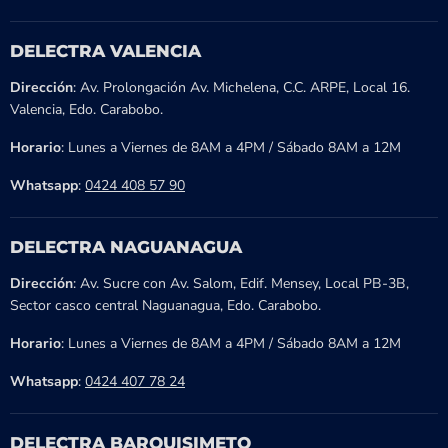
DELECTRA VALENCIA
Dirección
: Av. Prolongación Av. Michelena, C.C. ARPE, Local 16.
Valencia, Edo. Carabobo.
Horario
: Lunes a Viernes de 8AM a 4PM / Sábado 8AM a 12M
Whatsapp
:
0424 408 57 90
DELECTRA NAGUANAGUA
Dirección
: Av. Sucre con Av. Salom, Edif. Mensey, Local PB-3B,
Sector casco central Naguanagua, Edo. Carabobo.
Horario
: Lunes a Viernes de 8AM a 4PM / Sábado 8AM a 12M
Whatsapp
:
0424 407 78 24
DELECTRA BARQUISIMETO