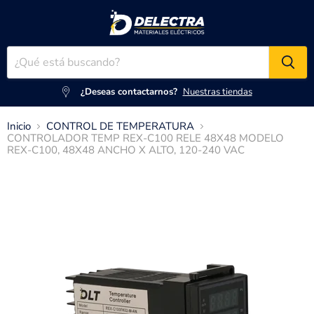
¿Deseas contactarnos?
Nuestras tiendas
Inicio
CONTROL DE TEMPERATURA
CONTROLADOR TEMP REX-C100 RELE 48X48 MODELO
REX-C100, 48X48 ANCHO X ALTO, 120-240 VAC