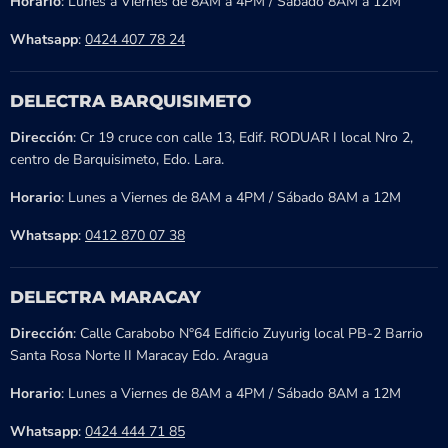
Horario
: Lunes a Viernes de 8AM a 4PM / Sábado 8AM a 12M
Whatsapp
:
0424 407 78 24
DELECTRA BARQUISIMETO
Dirección
: Cr 19 cruce con calle 13, Edif. RODUAR I local Nro 2,
centro de Barquisimeto, Edo. Lara.
Horario
: Lunes a Viernes de 8AM a 4PM / Sábado 8AM a 12M
Whatsapp
:
0412 870 07 38
DELECTRA MARACAY
Dirección
: Calle Carabobo N°64 Edificio Zuyurig local PB-2 Barrio
Santa Rosa Norte II Maracay Edo. Aragua
Horario
: Lunes a Viernes de 8AM a 4PM / Sábado 8AM a 12M
Whatsapp
:
0424 444 71 85