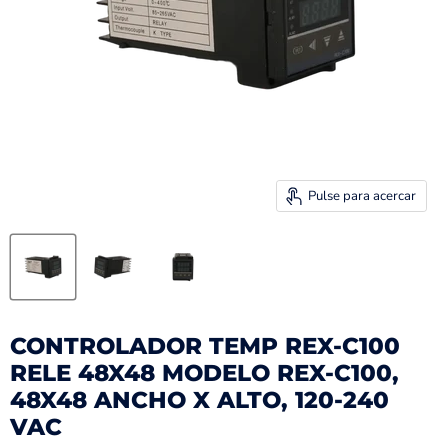
Pulse para acercar
CONTROLADOR TEMP REX-C100
RELE 48X48 MODELO REX-C100,
48X48 ANCHO X ALTO, 120-240
VAC