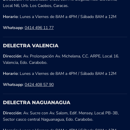
Local N6, Urb. Los Caobos, Caracas.
Horario
: Lunes a Viernes de 8AM a 4PM / Sábado 8AM a 12M
Whatsapp
:
0414 496 11 77
DELECTRA VALENCIA
Dirección
: Av. Prolongación Av. Michelena, C.C. ARPE, Local 16.
Valencia, Edo. Carabobo.
Horario
: Lunes a Viernes de 8AM a 4PM / Sábado 8AM a 12M
Whatsapp
:
0424 408 57 90
DELECTRA NAGUANAGUA
Dirección
: Av. Sucre con Av. Salom, Edif. Mensey, Local PB-3B,
Sector casco central Naguanagua, Edo. Carabobo.