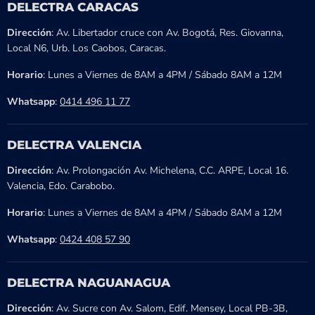
DELECTRA CARACAS
Dirección
: Av. Libertador cruce con Av. Bogotá, Res. Giovanna,
Local N6, Urb. Los Caobos, Caracas.
Horario
: Lunes a Viernes de 8AM a 4PM / Sábado 8AM a 12M
Whatsapp
:
0414 496 11 77
DELECTRA VALENCIA
Dirección
: Av. Prolongación Av. Michelena, C.C. ARPE, Local 16.
Valencia, Edo. Carabobo.
Horario
: Lunes a Viernes de 8AM a 4PM / Sábado 8AM a 12M
Whatsapp
:
0424 408 57 90
DELECTRA NAGUANAGUA
Dirección
: Av. Sucre con Av. Salom, Edif. Mensey, Local PB-3B,