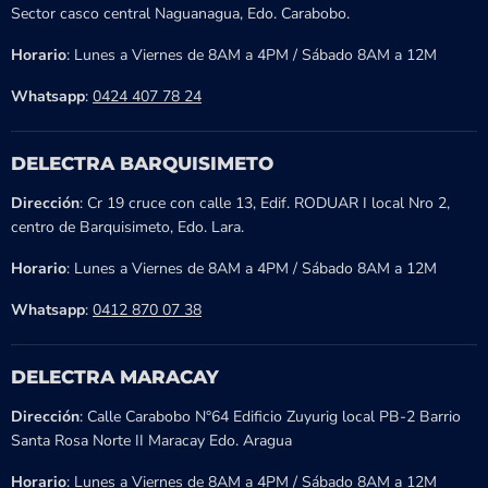
Sector casco central Naguanagua, Edo. Carabobo.
Horario
: Lunes a Viernes de 8AM a 4PM / Sábado 8AM a 12M
Whatsapp
:
0424 407 78 24
DELECTRA BARQUISIMETO
Dirección
: Cr 19 cruce con calle 13, Edif. RODUAR I local Nro 2,
centro de Barquisimeto, Edo. Lara.
Horario
: Lunes a Viernes de 8AM a 4PM / Sábado 8AM a 12M
Whatsapp
:
0412 870 07 38
DELECTRA MARACAY
Dirección
: Calle Carabobo N°64 Edificio Zuyurig local PB-2 Barrio
Santa Rosa Norte II Maracay Edo. Aragua
Horario
: Lunes a Viernes de 8AM a 4PM / Sábado 8AM a 12M