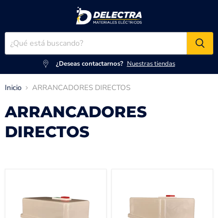
¿Deseas contactarnos?
Nuestras tiendas
Inicio
ARRANCADORES DIRECTOS
ARRANCADORES
DIRECTOS