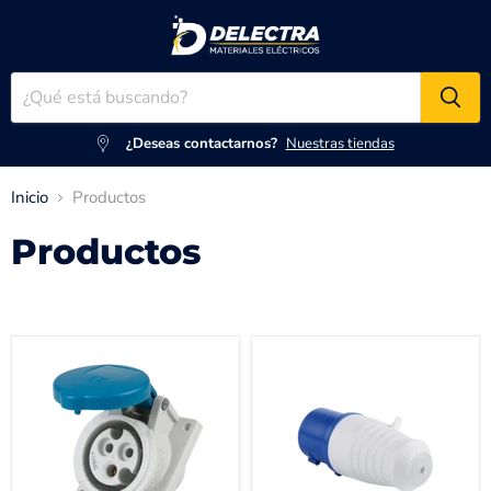
¿Deseas contactarnos?
Nuestras tiendas
Inicio
Productos
Productos