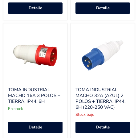
Detalle
Detalle
TOMA INDUSTRIAL
TOMA INDUSTRIAL
MACHO 16A 3 POLOS +
MACHO 32A (AZUL) 2
TIERRA, IP44, 6H
POLOS + TIERRA, IP44,
6H (220-250 VAC)
En stock
Stock bajo
Detalle
Detalle