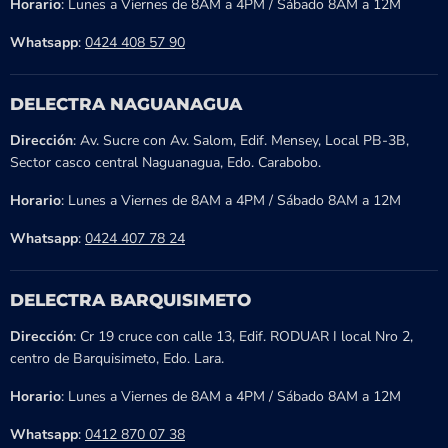
Horario
: Lunes a Viernes de 8AM a 4PM / Sábado 8AM a 12M
Whatsapp
:
0424 408 57 90
DELECTRA NAGUANAGUA
Dirección
: Av. Sucre con Av. Salom, Edif. Mensey, Local PB-3B,
Sector casco central Naguanagua, Edo. Carabobo.
Horario
: Lunes a Viernes de 8AM a 4PM / Sábado 8AM a 12M
Whatsapp
:
0424 407 78 24
DELECTRA BARQUISIMETO
Dirección
: Cr 19 cruce con calle 13, Edif. RODUAR I local Nro 2,
centro de Barquisimeto, Edo. Lara.
Horario
: Lunes a Viernes de 8AM a 4PM / Sábado 8AM a 12M
Whatsapp
:
0412 870 07 38