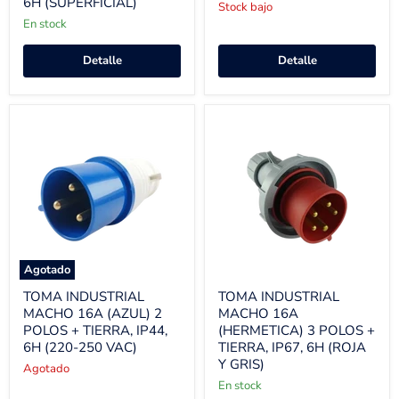
6H (SUPERFICIAL)
Stock bajo
En stock
Detalle
Detalle
Agotado
TOMA INDUSTRIAL
TOMA INDUSTRIAL
MACHO 16A (AZUL) 2
MACHO 16A
POLOS + TIERRA, IP44,
(HERMETICA) 3 POLOS +
6H (220-250 VAC)
TIERRA, IP67, 6H (ROJA
Y GRIS)
Agotado
En stock