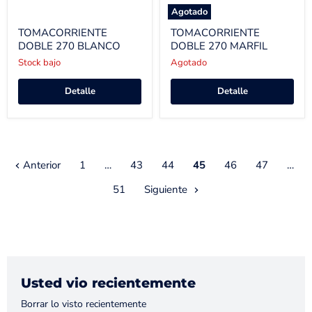
Agotado
TOMACORRIENTE
TOMACORRIENTE
DOBLE 270 BLANCO
DOBLE 270 MARFIL
Stock bajo
Agotado
Detalle
Detalle
Anterior
1
…
43
44
45
46
47
…
51
Siguiente
Usted vio recientemente
Borrar lo visto recientemente